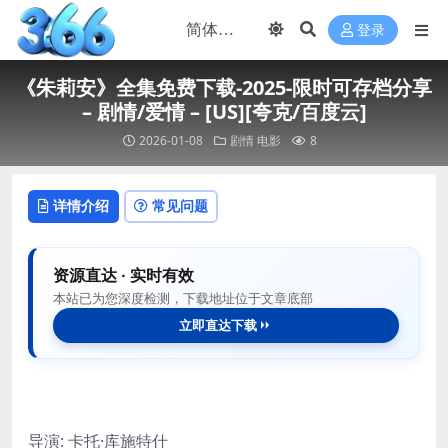
登录
《朱莉安》全集免费下载-2025-限时可存档分享
– 剧情/爱情 – [US][夸克/百度云]
2026-01-08
剧情
电影
8
详情介绍
常见问题
资源直达 · 实时有效
本站已为您深度检测，下载地址位于文章底部
立即直达下载
导演: 卡托·库施特什