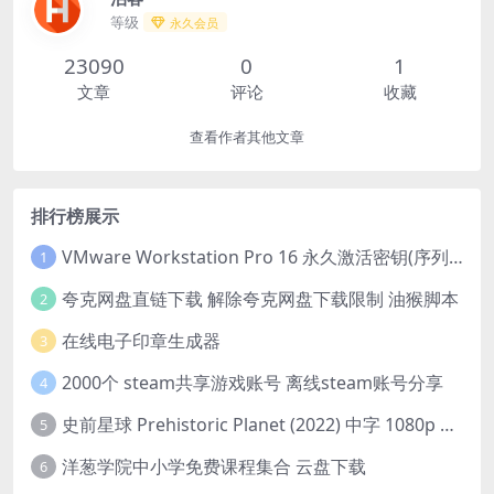
等级
永久会员
23090
0
1
文章
评论
收藏
查看作者其他文章
排行榜展示
VMware Workstation Pro 16 永久激活密钥(序列号)
1
夸克网盘直链下载 解除夸克网盘下载限制 油猴脚本
2
在线电子印章生成器
3
2000个 steam共享游戏账号 离线steam账号分享
4
史前星球 Prehistoric Planet (2022) 中字 1080p 高清 阿里云盘 2022.5.27已更新全集
5
洋葱学院中小学免费课程集合 云盘下载
6