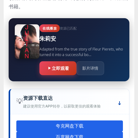
书籍。
在线播放
资源已匹配
朱莉安
Adapted from the true story of Fleur Pierets, who
turned it into a successful bo…
立即观看
影片详情
资源下载直达
💡
建议使用官方APP转存，以获取更佳的观看体验
夸克网盘下载
百度网盘下载