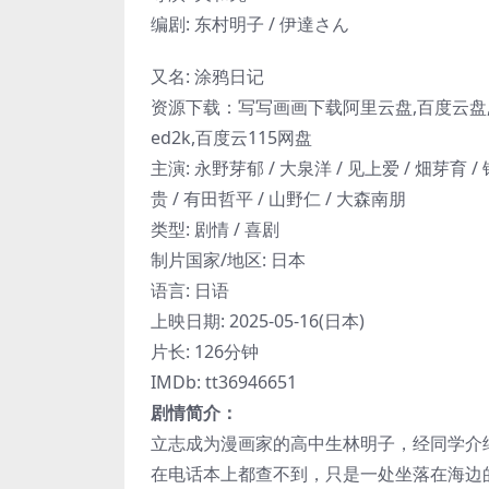
编剧: 东村明子 / 伊達さん
又名: 涂鸦日记
资源下载：写写画画下载阿里云盘,百度云盘,
ed2k,百度云115网盘
主演: 永野芽郁 / 大泉洋 / 见上爱 / 畑芽育 /
贵 / 有田哲平 / 山野仁 / 大森南朋
类型: 剧情 / 喜剧
制片国家/地区: 日本
语言: 日语
上映日期: 2025-05-16(日本)
片长: 126分钟
IMDb: tt36946651
剧情简介：
立志成为漫画家的高中生林明子，经同学介
在电话本上都查不到，只是一处坐落在海边