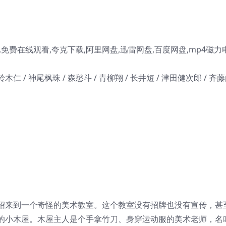
免费在线观看,夸克下载,阿里网盘,迅雷网盘,百度网盘,mp4磁力
 铃木仁 / 神尾枫珠 / 森愁斗 / 青柳翔 / 长井短 / 津田健次郎 / 齐
绍来到一个奇怪的美术教室。这个教室没有招牌也没有宣传，甚
的小木屋。木屋主人是个手拿竹刀、身穿运动服的美术老师，名