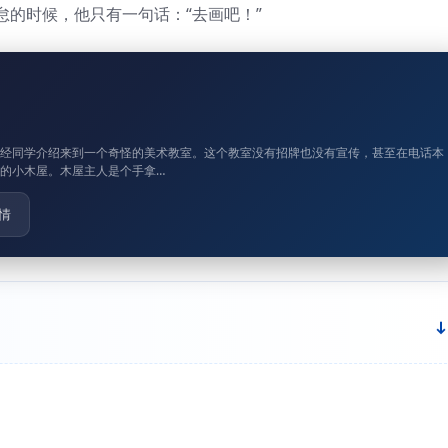
的时候，他只有一句话：“去画吧！”
，经同学介绍来到一个奇怪的美术教室。这个教室没有招牌也没有宣传，甚至在电话本
的小木屋。木屋主人是个手拿…
情