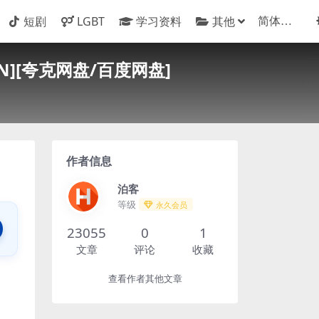
短剧
LGBT
学习资料
其他
N][夸克网盘/百度网盘]
作者信息
泊客
等级
永久会员
23055
0
1
文章
评论
收藏
查看作者其他文章