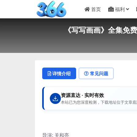
首页
福利
《写写画画》全集免费下载
详情介绍
常见问题
资源直达 · 实时有效
本站已为您深度检测，下载地址位于文章底
导演: 关和亮