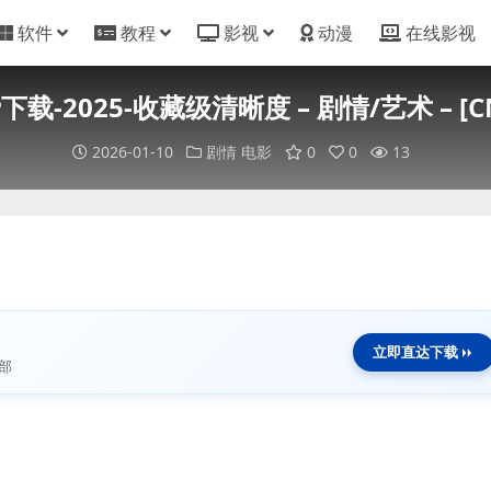
软件
教程
影视
动漫
在线影视
-2025-收藏级清晰度 – 剧情/艺术 – [C
2026-01-10
剧情
电影
0
0
13
立即直达下载
部