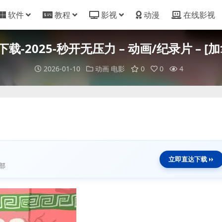
软件
教程
影视
动漫
在线影视
2025-秒开无压力 – 动画/纪录片 – [
2026-01-10
动画
电影
0
0
4
立即直达下载
部