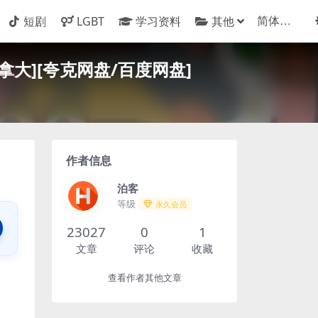
短剧
LGBT
学习资料
其他
加拿大][夸克网盘/百度网盘]
作者信息
泊客
等级
永久会员
23027
0
1
文章
评论
收藏
查看作者其他文章