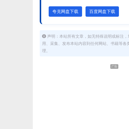
夸克网盘下载
百度网盘下载
声明：本站所有文章，如无特殊说明或标注，
用、采集、发布本站内容到任何网站、书籍等各
理。
广告