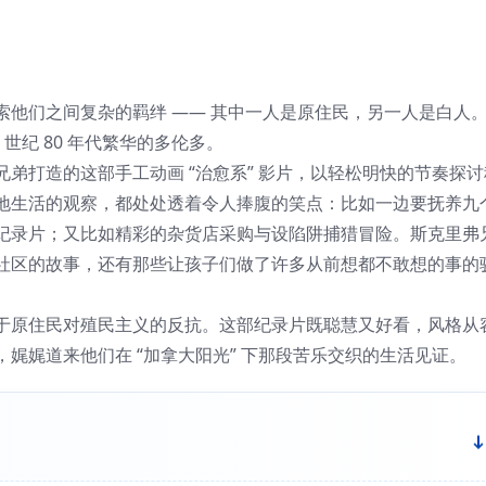
们之间复杂的羁绊 —— 其中一人是原住民，另一人是白人
世纪 80 年代繁华的多伦多。
打造的这部手工动画 “治愈系” 影片，以轻松明快的节奏探讨
地生活的观察，都处处透着令人捧腹的笑点：比如一边要抚养九
纪录片；又比如精彩的杂货店采购与设陷阱捕猎冒险。斯克里弗
社区的故事，还有那些让孩子们做了许多从前想都不敢想的事的
原住民对殖民主义的反抗。这部纪录片既聪慧又好看，风格从
娓娓道来他们在 “加拿大阳光” 下那段苦乐交织的生活见证。