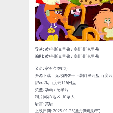
导演: 彼得·斯克里弗 / 塞斯·斯克里弗
编剧: 彼得·斯克里弗 / 塞斯·斯克里弗
又名: 家有杂饼(港)
资源下载：无尽的饼干下载阿里云盘,百度云盘
驴ed2k,百度云115网盘
类型: 动画 / 纪录片
制片国家/地区: 加拿大
语言: 英语
上映日期: 2025-01-26(圣丹斯电影节)