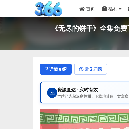
首页
福利
《无尽的饼干》全集免费下载-
详情介绍
常见问题
资源直达 · 实时有效
本站已为您深度检测，下载地址位于文章底