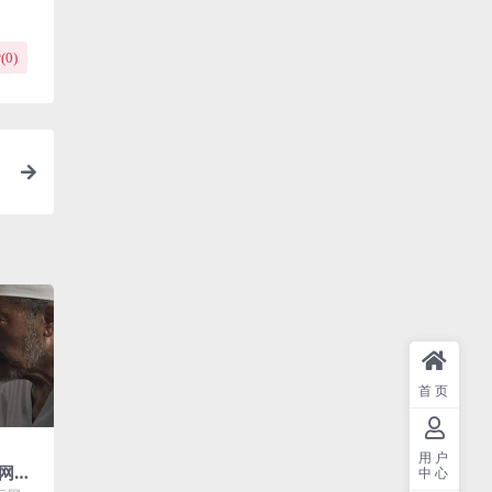
(
0
)
首页
用户
网盘
中心