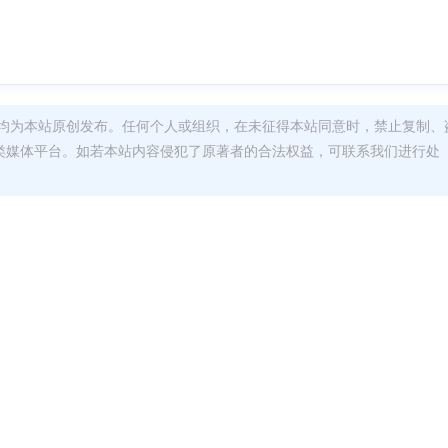
均为本站原创发布。任何个人或组织，在未征得本站同意时，禁止复制、
类媒体平台。如若本站内容侵犯了原著者的合法权益，可联系我们进行处