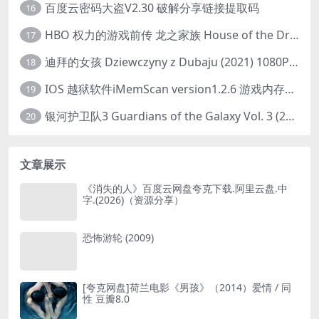
百度云密码大盗V2.30 破解分享链接提取码
16
HBO 权力的游戏前传 龙之家族 House of the Dragon (2022) 中字 1080P 更新4集
17
迪拜的女孩 Dziewczyny z Dubaju (2021) 1080P 中字
18
IOS 越狱软件iMemScan version1.2.6 游戏内存修改器
19
银河护卫队3 Guardians of the Galaxy Vol. 3 (2023)4K高清资源1080p只分享精品
20
文章展示
《消失的人》百度云网盘夸克下载.阿里云盘.中
字.(2026)（资源分享）
恐怖游轮 (2009)
[夸克网盘]荷兰电影《男孩》（2014）爱情 / 同
性 豆瓣8.0