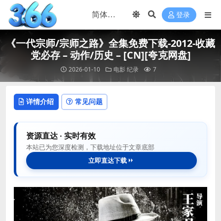
登录
《一代宗师/宗师之路》全集免费下载-2012-收藏
党必存 – 动作/历史 – [CN][夸克网盘]
2026-01-10
电影
纪录
7
详情介绍
常见问题
资源直达 · 实时有效
本站已为您深度检测，下载地址位于文章底部
立即直达下载