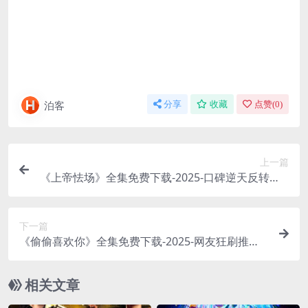
泊客
分享
收藏
点赞(
0
)
上一篇
《上帝怯场》全集免费下载-2025-口碑逆天反转片 –
剧情/喜剧 – [FR][夸克网盘/百度网盘]
下一篇
《偷偷喜欢你》全集免费下载-2025-网友狂刷推荐 –
剧情/爱情 – [TW][夸克网盘/百度网盘]
相关文章