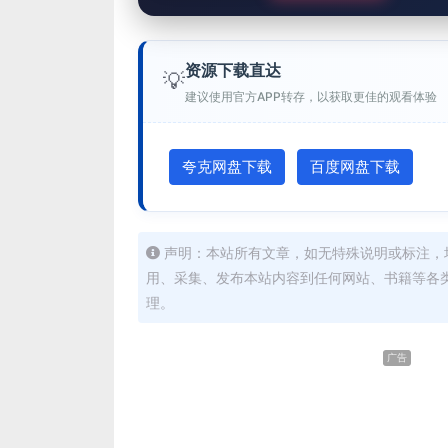
资源下载直达
💡
建议使用官方APP转存，以获取更佳的观看体验
夸克网盘下载
百度网盘下载
声明：本站所有文章，如无特殊说明或标注，
用、采集、发布本站内容到任何网站、书籍等各
理。
广告