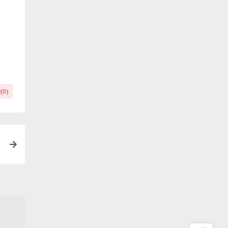
(
0
)