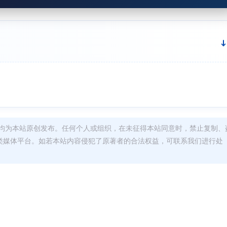
均为本站原创发布。任何个人或组织，在未征得本站同意时，禁止复制、
类媒体平台。如若本站内容侵犯了原著者的合法权益，可联系我们进行处