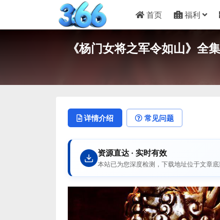
首页
福利
《杨门女将之军令如山》全集免费下
详情介绍
常见问题
资源直达 · 实时有效
本站已为您深度检测，下载地址位于文章底