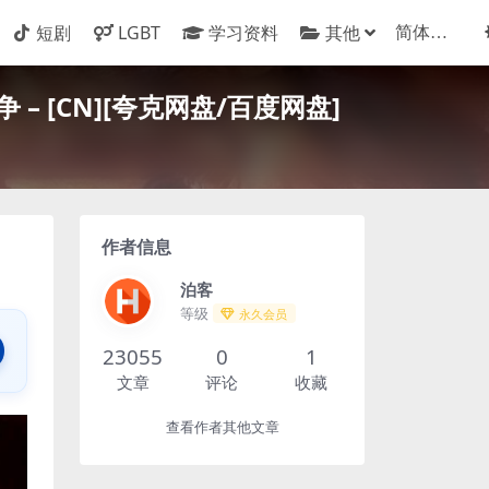
短剧
LGBT
学习资料
其他
– [CN][夸克网盘/百度网盘]
作者信息
泊客
等级
永久会员
23055
0
1
文章
评论
收藏
查看作者其他文章