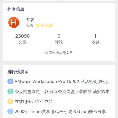
作者信息
泊客
等级
永久会员
23090
0
1
文章
评论
收藏
查看作者其他文章
排行榜展示
VMware Workstation Pro 16 永久激活密钥(序列号)
1
夸克网盘直链下载 解除夸克网盘下载限制 油猴脚本
2
在线电子印章生成器
3
2000个 steam共享游戏账号 离线steam账号分享
4