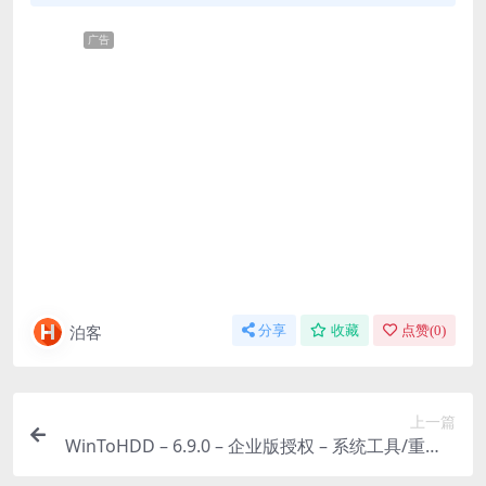
广告
泊客
分享
收藏
点赞(
0
)
上一篇
WinToHDD – 6.9.0 – 企业版授权 – 系统工具/重装 –
[Win][夸克网盘/迅雷网盘]