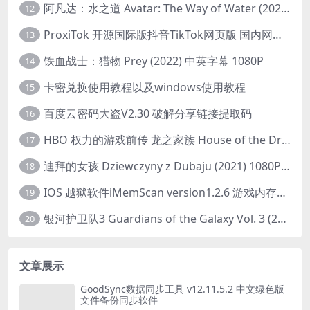
阿凡达：水之道 Avatar: The Way of Water (2022) 1080p 2k 4k 中文字幕
12
ProxiTok 开源国际版抖音TikTok网页版 国内网络直连
13
铁血战士：猎物 Prey (2022) 中英字幕 1080P
14
卡密兑换使用教程以及windows使用教程
15
百度云密码大盗V2.30 破解分享链接提取码
16
HBO 权力的游戏前传 龙之家族 House of the Dragon (2022) 中字 1080P 更新4集
17
迪拜的女孩 Dziewczyny z Dubaju (2021) 1080P 中字
18
IOS 越狱软件iMemScan version1.2.6 游戏内存修改器
19
银河护卫队3 Guardians of the Galaxy Vol. 3 (2023)4K高清资源1080p只分享精品
20
文章展示
GoodSync数据同步工具 v12.11.5.2 中文绿色版
文件备份同步软件