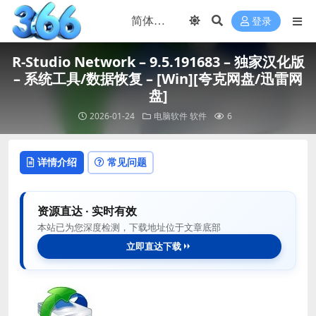
登录
R-Studio Network – 9.5.191683 – 独家汉化版
– 系统工具/数据恢复 – [Win][夸克网盘/迅雷网
盘]
2026-01-24
电脑软件
软件
6
详情介绍
常见问题
资源直达 · 实时有效
本站已为您深度检测，下载地址位于文章底部
立即直达下载