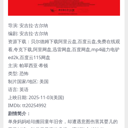
导演: 安吉拉·古尔纳
编剧: 安吉拉·古尔纳
资源下载：贝尔德姆下载阿里云盘,百度云盘,免费在线观
看,夸克下载,阿里网盘,迅雷网盘,百度网盘,mp4磁力电驴
ed2k,百度云115网盘
主演: 帕翠西亚·希顿
类型: 恐怖
制片国家/地区: 美国
语言: 英语
上映日期: 2025-11-03(美国)
IMDb: tt20254992
剧情简介：
单身妈妈哈珀搬回童年旧舍，却遭遇意图伤害其婴儿的