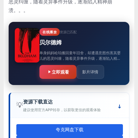
恶灵纠缠，随着灵异事件升级，逐渐陷入精神崩
溃。。。
在线播放
资源已匹配
贝尔德姆
单身妈妈哈珀搬回童年旧舍，却遭遇意图伤害其婴
儿的恶灵纠缠，随着灵异事件升级，逐渐陷入精神
崩溃。。。
立即观看
影片详情
资源下载直达
💡
建议使用官方APP转存，以获取更佳的观看体验
夸克网盘下载