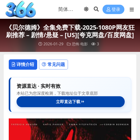
登录
《贝尔德姆》全集免费下载-2025-1080P网友狂
刷推荐 – 剧情/悬疑 – [US][夸克网盘/百度网盘]
2026-01-29
恐怖
电影
3
详情介绍
常见问题
资源直达 · 实时有效
本站已为您深度检测，下载地址位于文章底部
立即直达下载