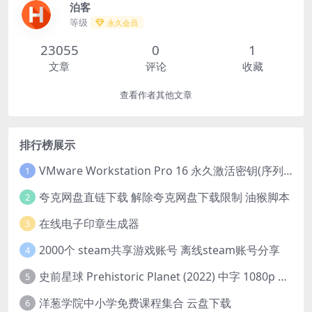
泊客
等级
永久会员
23055
0
1
文章
评论
收藏
查看作者其他文章
排行榜展示
VMware Workstation Pro 16 永久激活密钥(序列号)
1
夸克网盘直链下载 解除夸克网盘下载限制 油猴脚本
2
在线电子印章生成器
3
2000个 steam共享游戏账号 离线steam账号分享
4
史前星球 Prehistoric Planet (2022) 中字 1080p 高清 阿里云盘 2022.5.27已更新全集
5
洋葱学院中小学免费课程集合 云盘下载
6