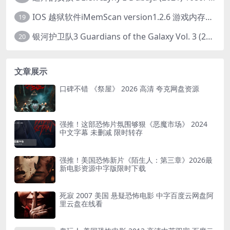
IOS 越狱软件iMemScan version1.2.6 游戏内存修改器
19
银河护卫队3 Guardians of the Galaxy Vol. 3 (2023)4K高清资源1080p只分享精品
20
文章展示
口碑不错 《祭屋》 2026 高清 夸克网盘资源
强推！这部恐怖片氛围够狠《恶魔市场》 2024
中文字幕 未删减 限时转存
强推！美国恐怖新片《陌生人：第三章》2026最
新电影资源中字版限时下载
死寂 2007 美国 悬疑恐怖电影 中字百度云网盘阿
里云盘在线看