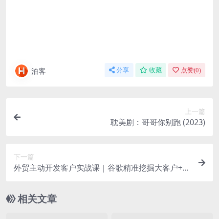
泊客
分享
收藏
点赞(
0
)
上一篇
耽美剧：哥哥你别跑 (2023)
下一篇
外贸主动开发客户实战课｜谷歌精准挖掘大客户+高
效转化秘籍
相关文章