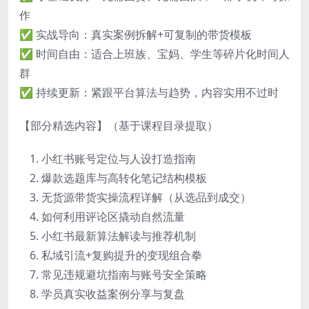
作
✅ 实战导向：真实案例拆解+可复制的带货模板
✅ 时间自由：适合上班族、宝妈、学生等碎片化时间人
群
✅ 持续更新：紧跟平台算法与趋势，内容实用不过时
【部分精选内容】（基于课程目录提取）
小红书账号定位与人设打造指南
爆款选题库与高转化笔记结构模板
无货源带货实操流程详解（从选品到成交）
如何利用评论区撬动自然流量
小红书最新算法解读与推荐机制
私域引流+复购提升的变现组合拳
常见违规避坑指南与账号安全策略
学员真实收益案例分享与复盘