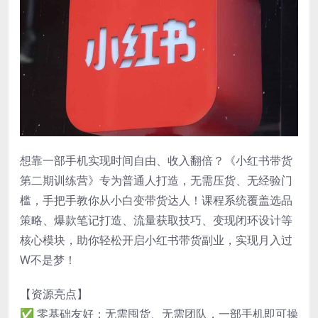
想靠一部手机实现时间自由、收入翻倍？《小红书带货
第二期训练营》专为普通人打造，无需压货、无经验门
槛，手把手教你从小白变带货达人！课程系统覆盖选品
策略、爆款笔记打造、流量获取技巧、变现闭环设计等
核心模块，助你轻松开启小红书带货副业，实现月入过
W不是梦！
【资源亮点】
✅ 零基础友好：无需囤货、无需团队，一部手机即可操