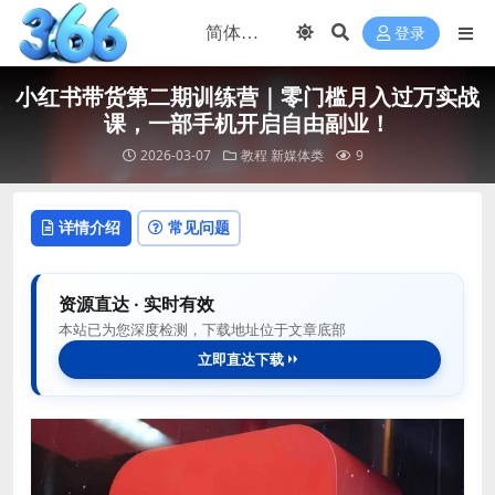
登录
小红书带货第二期训练营｜零门槛月入过万实战
课，一部手机开启自由副业！
2026-03-07
教程
新媒体类
9
详情介绍
常见问题
资源直达 · 实时有效
本站已为您深度检测，下载地址位于文章底部
立即直达下载