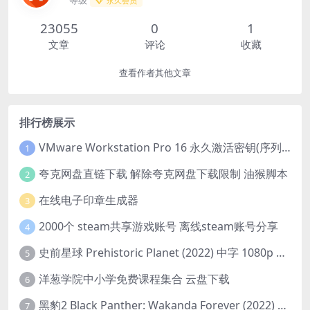
等级
永久会员
23055
0
1
文章
评论
收藏
查看作者其他文章
排行榜展示
VMware Workstation Pro 16 永久激活密钥(序列号)
1
夸克网盘直链下载 解除夸克网盘下载限制 油猴脚本
2
在线电子印章生成器
3
2000个 steam共享游戏账号 离线steam账号分享
4
史前星球 Prehistoric Planet (2022) 中字 1080p 高清 阿里云盘 2022.5.27已更新全集
5
洋葱学院中小学免费课程集合 云盘下载
6
黑豹2 Black Panther: Wakanda Forever (2022) 高清版
7