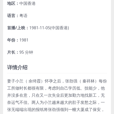
地区：
中国香港
语言：
粤语
首播/上映：
1981-11-05(中国香港)
年份：
1981
片长：
95 分钟
详情介绍
妻子小兰（ 余绮霞）怀孕之后，张劲强（ 秦祥林）每份
工所做时长都很有限，考虑到自己学历低、技能少，他
并没多在意，只在又一次失业后更加勤力地找新工，无
奈运气不佳。两人为小兰越来越大的肚子发愁之际，一
张无端端出现的报纸将张劲强领到一幢大厦成了保安，