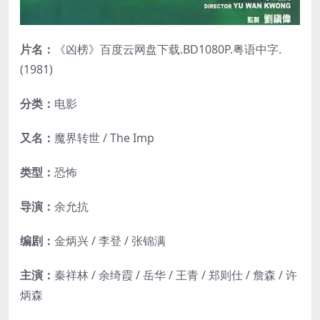
片名：
《凶榜》百度云网盘下载.BD1080P.粤语中字.
(1981)
分类：
电影
又名：
魔界转世 / The Imp
类型：
恐怖
导演：
余允抗
编剧：
金炳兴 / 李登 / 张锦满
主演：
秦祥林 / 余绮霞 / 岳华 / 王青 / 郑则仕 / 詹森 / 许
炳森