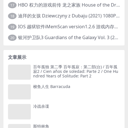
HBO 权力的游戏前传 龙之家族 House of the Dragon (2022) 中字 1080P 更新4集
17
迪拜的女孩 Dziewczyny z Dubaju (2021) 1080P 中字
18
IOS 越狱软件iMemScan version1.2.6 游戏内存修改器
19
银河护卫队3 Guardians of the Galaxy Vol. 3 (2023)4K高清资源1080p只分享精品
20
文章展示
百年孤独 第二季 百年孤寂：第二部(台) / 百年孤
寂2 / Cien años de soledad: Parte 2 / One Hu
ndred Years of Solitude: Part 2
梭鱼人生 Barracuda
冷战余谍
斯特林角