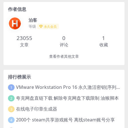
作者信息
泊客
等级
永久会员
23055
0
1
文章
评论
收藏
查看作者其他文章
排行榜展示
VMware Workstation Pro 16 永久激活密钥(序列号)
1
夸克网盘直链下载 解除夸克网盘下载限制 油猴脚本
2
在线电子印章生成器
3
2000个 steam共享游戏账号 离线steam账号分享
4