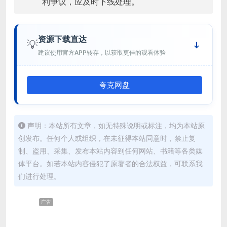
利争议，应及时下线处理。
资源下载直达
💡
建议使用官方APP转存，以获取更佳的观看体验
夸克网盘
声明：本站所有文章，如无特殊说明或标注，均为本站原
创发布。任何个人或组织，在未征得本站同意时，禁止复
制、盗用、采集、发布本站内容到任何网站、书籍等各类媒
体平台。如若本站内容侵犯了原著者的合法权益，可联系我
们进行处理。
广告