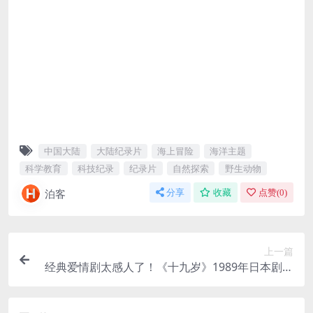
中国大陆
大陆纪录片
海上冒险
海洋主题
科学教育
科技纪录
纪录片
自然探索
野生动物
泊客
分享
收藏
点赞(
0
)
上一篇
经典爱情剧太感人了！《十九岁》1989年日本剧集
百度云网盘夸克下载中字