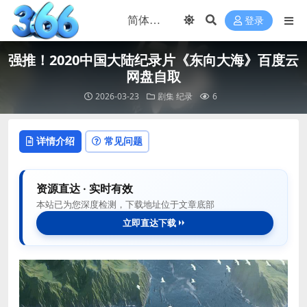
登录
强推！2020中国大陆纪录片《东向大海》百度云
网盘自取
2026-03-23
剧集
纪录
6
详情介绍
常见问题
资源直达 · 实时有效
本站已为您深度检测，下载地址位于文章底部
立即直达下载