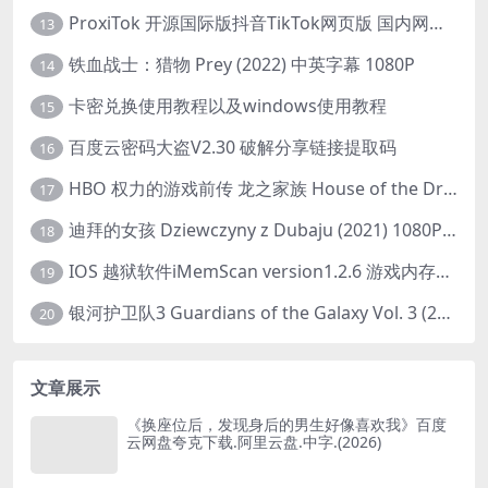
ProxiTok 开源国际版抖音TikTok网页版 国内网络直连
13
铁血战士：猎物 Prey (2022) 中英字幕 1080P
14
卡密兑换使用教程以及windows使用教程
15
百度云密码大盗V2.30 破解分享链接提取码
16
HBO 权力的游戏前传 龙之家族 House of the Dragon (2022) 中字 1080P 更新4集
17
迪拜的女孩 Dziewczyny z Dubaju (2021) 1080P 中字
18
IOS 越狱软件iMemScan version1.2.6 游戏内存修改器
19
银河护卫队3 Guardians of the Galaxy Vol. 3 (2023)4K高清资源1080p只分享精品
20
文章展示
《换座位后，发现身后的男生好像喜欢我》百度
云网盘夸克下载.阿里云盘.中字.(2026)