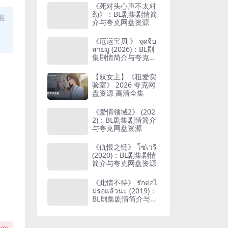
《死对头心声不太对
劲》：BL剧集剧情简
盗
介与夸克网盘资源
《厄运宝贝 》 จุดจีบ
สายมู (2026)：BL剧
集剧情简介与夸克网
盘资源
【双女主】《租爱实
验室》 2026 夸克网
盘资源 高清全集
《爱情领域2》 (202
2)：BL剧集剧情简介
与夸克网盘资源
《仇恨之链》 โซ่เวรี
(2020)：BL剧集剧情
简介与夸克网盘资源
《此情不待》 รักต่อไ
ม่รอแล้วนะ (2019)：
BL剧集剧情简介与夸
克网盘资源