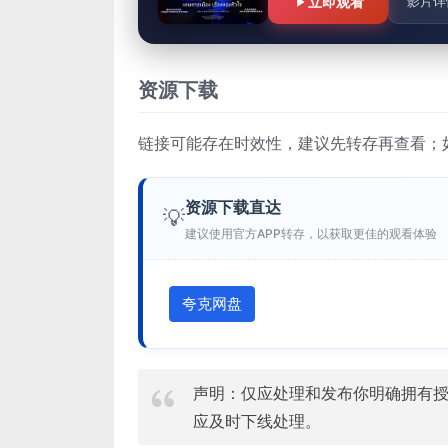
立即观看
影片详
资源下载
链接可能存在时效性，建议先转存再查看；
资源下载直达
💡
建议使用官方APP转存，以获取更佳的观看体验
夸克网盘
声明：仅应处理和发布你明确拥有
应及时下线处理。