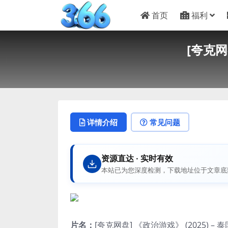
首页
福利
[夸克网盘
详情介绍
常见问题
资源直达 · 实时有效
本站已为您深度检测，下载地址位于文章底
片名：
[夸克网盘] 《政治游戏》 (2025) – 泰