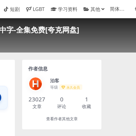
短剧
LGBT
学习资料
其他
音乐-中字-全集免费[夸克网盘]
作者信息
泊客
等级
永久会员
23027
0
1
文章
评论
收藏
查看作者其他文章