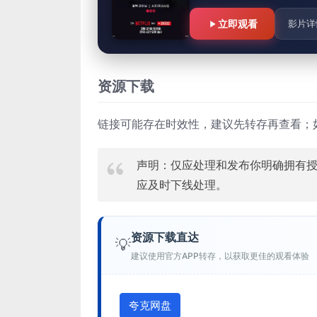
立即观看
影片详
资源下载
链接可能存在时效性，建议先转存再查看；
声明：仅应处理和发布你明确拥有
应及时下线处理。
资源下载直达
💡
建议使用官方APP转存，以获取更佳的观看体验
夸克网盘