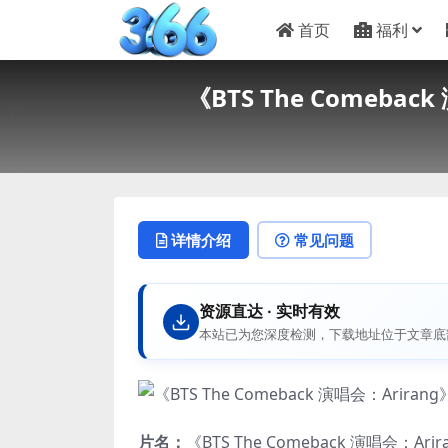
首页
福利
《BTS The Comeba
详情介绍
常见问题
资源直达 · 实时有效
本站已为您深度检测，下载地址位于文章底
片名：
《BTS The Comeback 演唱会：A