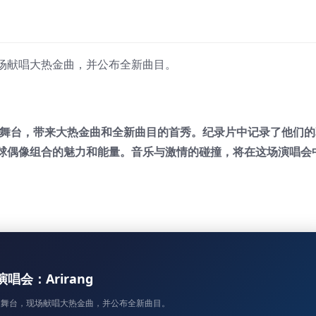
现场献唱大热金曲，并公布全新曲目。
回归舞台，带来大热金曲和全新曲目的首秀。纪录片中记录了他们的
球偶像组合的魅力和能量。音乐与激情的碰撞，将在这场演唱会
 演唱会：Arirang
重返舞台，现场献唱大热金曲，并公布全新曲目。