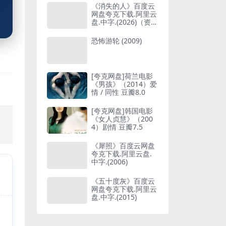
《消失的人》百度云
网盘夸克下载.阿里云
盘.中字.(2026)（资源
分享）
恐怖游轮 (2009)
[夸克网盘]荷兰电影
《男孩》（2014）爱
情 / 同性 豆瓣8.0
[夸克网盘]韩国电影
，
《女人贞慧》（200
4）剧情 豆瓣7.5
《犀照》百度云网盘
夸克下载.阿里云盘.
中字.(2006)
《五十度灰》百度云
网盘夸克下载.阿里云
盘.中字.(2015)