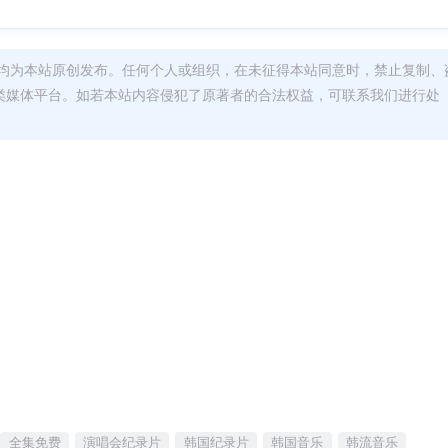
均为本站原创发布。任何个人或组织，在未征得本站同意时，禁止复制、
类媒体平台。如若本站内容侵犯了原著者的合法权益，可联系我们进行处
全集免费
演唱会纪录片
韩国纪录片
韩国音乐
韩流音乐