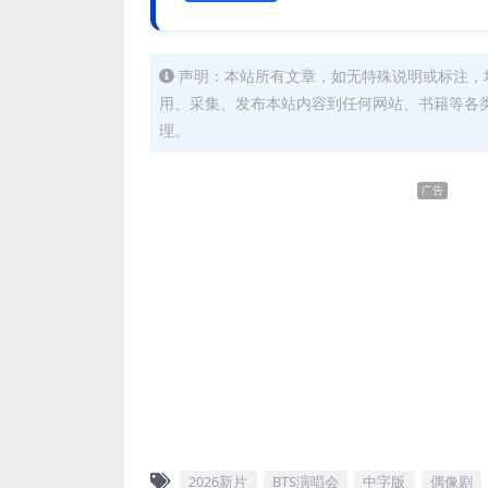
声明：本站所有文章，如无特殊说明或标注，
用、采集、发布本站内容到任何网站、书籍等各
理。
广告
2026新片
BTS演唱会
中字版
偶像剧