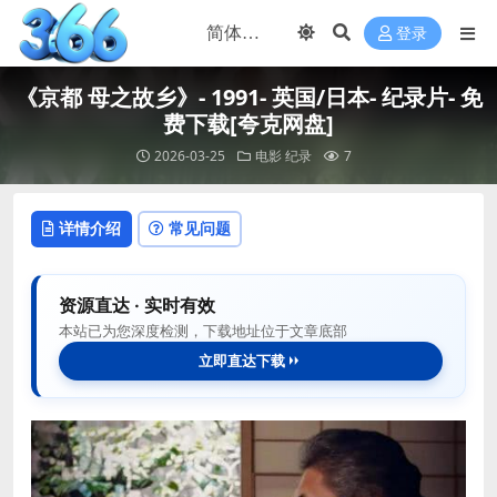
登录
《京都 母之故乡》- 1991- 英国/日本- 纪录片- 免
费下载[夸克网盘]
2026-03-25
电影
纪录
7
详情介绍
常见问题
资源直达 · 实时有效
本站已为您深度检测，下载地址位于文章底部
立即直达下载