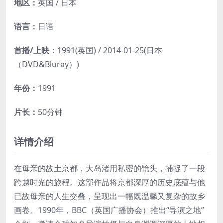
地区：
英国 / 日本
语言：
日语
首播/上映：
1991(英国) / 2014-01-25(日本
（DVD&Bluray）)
年份：
1991
片长：
50分钟
详情介绍
在母亲的故土京都，大岛渚用私密的镜头，捕捉了一段
跨越时光的旅程。这部作品将京都深厚的历史底蕴与他
已故母亲的人生交叠，呈现出一幅既温馨又复杂的故乡
画卷。1990年，BBC（英国广播协会）推出“导演之地”