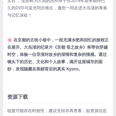
宝石”，这部鲜为人知的杰作终于在2014年迎来期待已
久的DVD与蓝光同步推出，邀您一同走进大岛渚的青春
与记忆深处！
🌸 在京都的古街小巷中，一段充满乡愁和回忆的旅程正
在展开。大岛渚的纪录片《京都 母之故乡》将带你穿越
时空，体验一位导演对故乡的深情和复杂的情感。通过
镜头下的历史、文化和个人故事，揭开这座城市的面
纱，发现隐藏在美丽背后的真实 Kyoto。
资源下载
链接可能存在时效性，建议先转存再查看；如资源信息