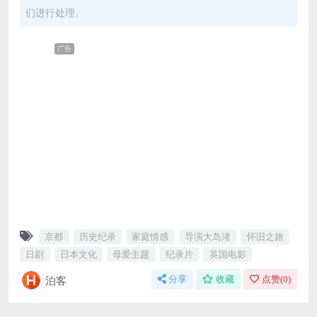
们进行处理。
广告
京都
历史纪录
家庭情感
导演大岛渚
怀旧之旅
日剧
日本文化
母爱主题
纪录片
英国电影
泊客
分享
收藏
点赞(
0
)