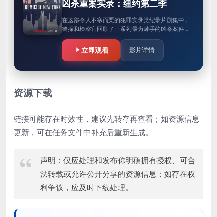
凶杀重案实录：纽约第二季
在这部令人不寒而栗的犯罪实录类纪录片剧集中，
警探和检察官回顾了一系列最为棘手的凶杀案件。
出自《法律与秩序》的创剧人之手。
立即观看
影片详情
资源下载
链接可能存在时效性，建议先转存再查看；如资源信息
更新，可在任务文件中补充后重新生成。
声明：仅应处理和发布你明确拥有授权、可合
法转载或允许公开分享的资源信息；如存在权
利争议，应及时下线处理。