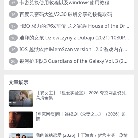
卡密兑换使用教程以及windows使用教程
15
百度云密码大盗V2.30 破解分享链接提取码
16
HBO 权力的游戏前传 龙之家族 House of the Dragon (2022) 中字 1080P 更新4集
17
迪拜的女孩 Dziewczyny z Dubaju (2021) 1080P 中字
18
IOS 越狱软件iMemScan version1.2.6 游戏内存修改器
19
银河护卫队3 Guardians of the Galaxy Vol. 3 (2023)4K高清资源1080p只分享精品
20
文章展示
【双女主】《租爱实验室》 2026 夸克网盘资源
高清全集
[夸克网盘]南非连续剧《众妻之夫》（2026）剧
情
我的荒糖恋爱 (2026) 丨丁海寅 / 贺营主演丨剧情