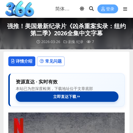
登录
强推！美国最新纪录片《凶杀重案实录：纽约
第二季》2026全集中文字幕
2026-03-26
剧集
纪录
7
详情介绍
常见问题
资源直达 · 实时有效
本站已为您深度检测，下载地址位于文章底部
立即直达下载