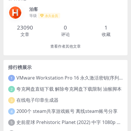
泊客
等级
永久会员
23090
0
1
文章
评论
收藏
查看作者其他文章
排行榜展示
VMware Workstation Pro 16 永久激活密钥(序列号)
1
夸克网盘直链下载 解除夸克网盘下载限制 油猴脚本
2
在线电子印章生成器
3
2000个 steam共享游戏账号 离线steam账号分享
4
史前星球 Prehistoric Planet (2022) 中字 1080p 高清 阿里云盘 2022.5.27已更新全集
5