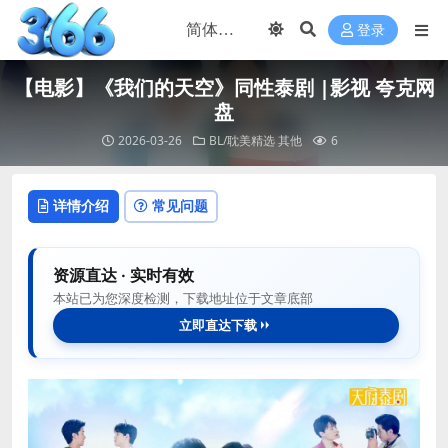
登录
【电影】《我们的天空》同性泰剧 |影视 夸克网
盘
2026-03-26
BL/耽美精选
其他
6
详情介绍
常见问题
资源直达 · 实时有效
本站已为您深度检测，下载地址位于文章底部
立即直达下载