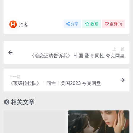
泊客
分享
收藏
点赞(
0
)
上一篇
《暗恋还请告诉我》 韩国 爱情 同性 夸克网盘
下一篇
《顶级拉拉队》丨同性丨美国2023 夸克网盘
相关文章