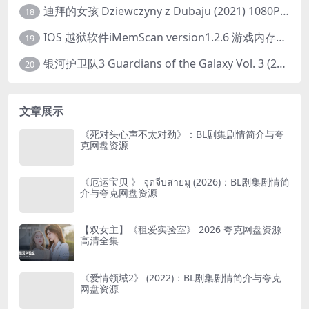
迪拜的女孩 Dziewczyny z Dubaju (2021) 1080P 中字
18
IOS 越狱软件iMemScan version1.2.6 游戏内存修改器
19
银河护卫队3 Guardians of the Galaxy Vol. 3 (2023)4K高清资源1080p只分享精品
20
文章展示
《死对头心声不太对劲》：BL剧集剧情简介与夸
克网盘资源
《厄运宝贝 》 จุดจีบสายมู (2026)：BL剧集剧情简
介与夸克网盘资源
【双女主】《租爱实验室》 2026 夸克网盘资源
高清全集
《爱情领域2》 (2022)：BL剧集剧情简介与夸克
网盘资源