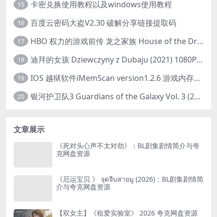
卡密兑换使用教程以及windows使用教程
15
百度云密码大盗V2.30 破解分享链接提取码
16
HBO 权力的游戏前传 龙之家族 House of the Dragon (2022) 中字 1080P 更新4集
17
迪拜的女孩 Dziewczyny z Dubaju (2021) 1080P 中字
18
IOS 越狱软件iMemScan version1.2.6 游戏内存修改器
19
银河护卫队3 Guardians of the Galaxy Vol. 3 (2023)4K高清资源1080p只分享精品
20
文章展示
《死对头心声不太对劲》：BL剧集剧情简介与夸
克网盘资源
《厄运宝贝 》 จุดจีบสายมู (2026)：BL剧集剧情简
介与夸克网盘资源
【双女主】《租爱实验室》 2026 夸克网盘资源