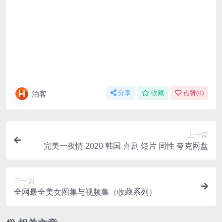
泊客
分享
收藏
点赞(
0
)
上一篇
完美一夜情 2020 韩国 喜剧 短片 同性 夸克网盘
下一篇
全网最全美女图集与视频集（收藏系列）