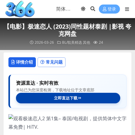
登录
【电影】极速恋人 (2023)同性题材泰剧 |影视 夸
克网盘
2026-03-26
BL/耽美精选
其他
24
详情介绍
常见问题
资源直达 · 实时有效
本站已为您深度检测，下载地址位于文章底部
立即直达下载