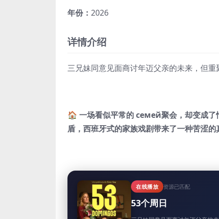
年份：
2026
详情介绍
三兄妹同意见面商讨年迈父亲的未来，但重
🏠 一场看似平常的 семей聚会，却变
盾，西班牙式的家族戏剧带来了一种苦涩的
在线播放
资源已匹配
53个周日