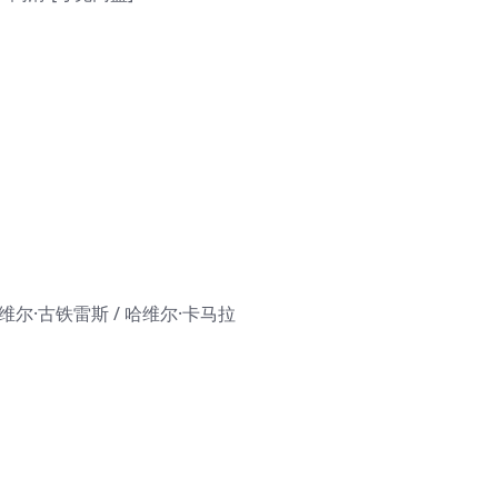
哈维尔·古铁雷斯 / 哈维尔·卡马拉