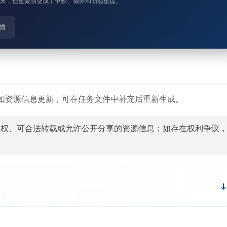
来，但重聚演变成了争吵、嘲弄和旧怨重提。
情
如资源信息更新，可在任务文件中补充后重新生成。
授权、可合法转载或允许公开分享的资源信息；如存在权利争议