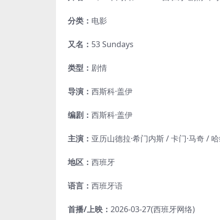
分类：
电影
又名：
53 Sundays
类型：
剧情
导演：
西斯科·盖伊
编剧：
西斯科·盖伊
主演：
亚历山德拉·希门内斯 / 卡门·马奇 / 
地区：
西班牙
语言：
西班牙语
首播/上映：
2026-03-27(西班牙网络)