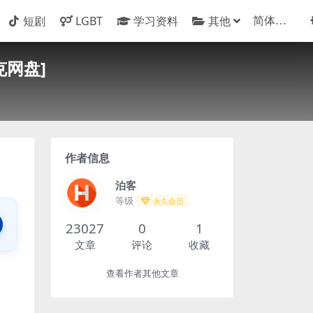
短剧
LGBT
学习资料
其他
克网盘]
作者信息
泊客
等级
永久会员
23027
0
1
文章
评论
收藏
查看作者其他文章