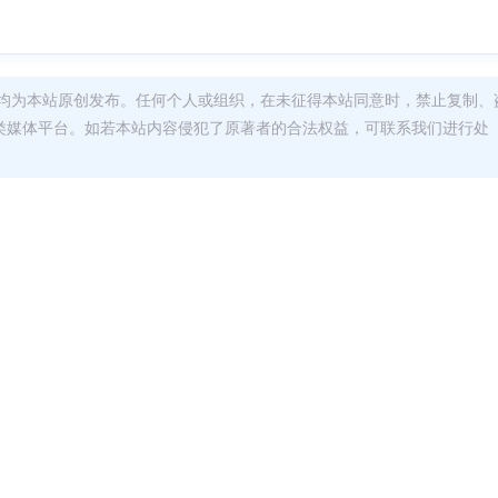
均为本站原创发布。任何个人或组织，在未征得本站同意时，禁止复制、
类媒体平台。如若本站内容侵犯了原著者的合法权益，可联系我们进行处