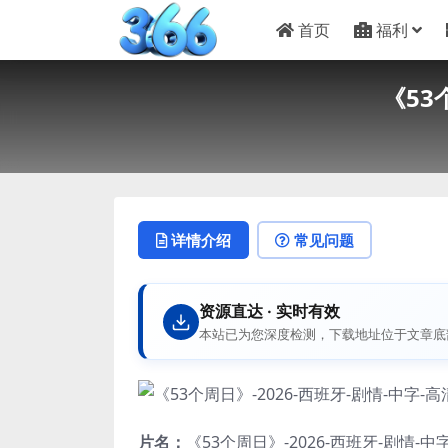
首页
福利
《53
详情介绍
常见问题
资源直达 · 实时有效
本站已为您深度检测，下载地址位于文章底
片名：
《53个周日》-2026-西班牙-剧情-中