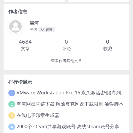
作者信息
墨河
等级
普通
4684
0
0
文章
评论
收藏
查看作者其他文章
排行榜展示
VMware Workstation Pro 16 永久激活密钥(序列号)
1
夸克网盘直链下载 解除夸克网盘下载限制 油猴脚本
2
在线电子印章生成器
3
2000个 steam共享游戏账号 离线steam账号分享
4