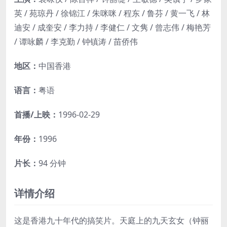
英 / 苑琼丹 / 徐锦江 / 朱咪咪 / 程东 / 鲁芬 / 黄一飞 / 林
迪安 / 成奎安 / 李力持 / 李健仁 / 文隽 / 曾志伟 / 梅艳芳
/ 谭咏麟 / 李克勤 / 钟镇涛 / 苗侨伟
地区：
中国香港
语言：
粤语
首播/上映：
1996-02-29
年份：
1996
片长：
94 分钟
详情介绍
这是香港九十年代的搞笑片。天庭上的九天玄女（钟丽