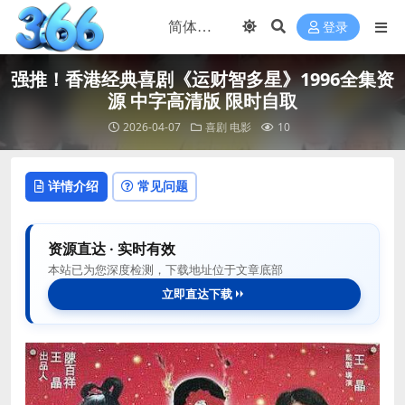
登录
强推！香港经典喜剧《运财智多星》1996全集资
源 中字高清版 限时自取
2026-04-07
喜剧
电影
10
详情介绍
常见问题
资源直达 · 实时有效
本站已为您深度检测，下载地址位于文章底部
立即直达下载