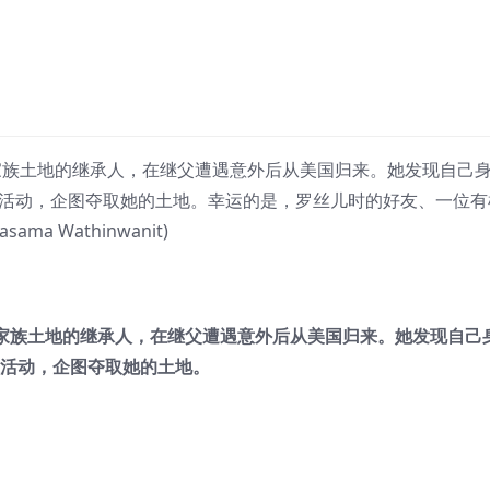
ha)崇詹家族土地的继承人，在继父遭遇意外后从美国归来。她发现自己
商业活动，企图夺取她的土地。幸运的是，罗丝儿时的好友、一位有
a Wathinwanit)
ha)崇詹家族土地的继承人，在继父遭遇意外后从美国归来。她发现自己
商业活动，企图夺取她的土地。