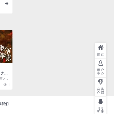
2
首页
用户
斋之魅
中心
聊斋之魅
介绍
1
会员
介绍
系我们
QQ
客服