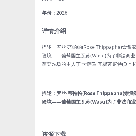
年份：
2026
详情介绍
描述：罗丝·蒂帕帕(Rose Thippap
险境——葡萄园主瓦苏(Wasu)为了非法
蔬菜农场的主人丁·卡萨马·瓦提瓦尼特(Din Kasam
描述：罗丝·蒂帕帕(Rose Thippap
险境——葡萄园主瓦苏(Wasu)为了非法
资源下载