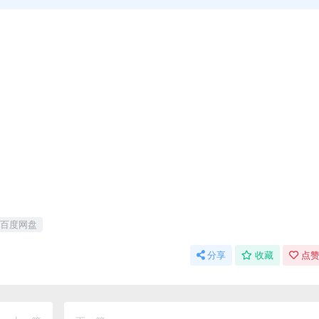
百度网盘
分享
收藏
点赞