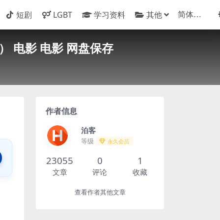
短剧
LGBT
学习资料
其他
） 电影 电影 网盘保存
作者信息
泊客
等级
永久会员
23055
0
1
文章
评论
收藏
查看作者其他文章