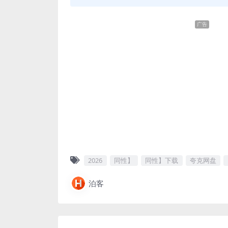
广告
2026
同性】
同性】下载
夸克网盘
泊客