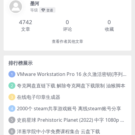
墨河
等级
普通
4742
0
0
文章
评论
收藏
查看作者其他文章
排行榜展示
VMware Workstation Pro 16 永久激活密钥(序列号)
1
夸克网盘直链下载 解除夸克网盘下载限制 油猴脚本
2
在线电子印章生成器
3
2000个 steam共享游戏账号 离线steam账号分享
4
史前星球 Prehistoric Planet (2022) 中字 1080p 高清 阿里云盘 2022.5.27已更新全集
5
洋葱学院中小学免费课程集合 云盘下载
6