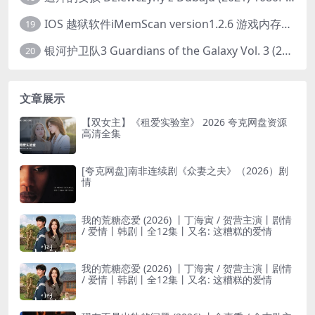
IOS 越狱软件iMemScan version1.2.6 游戏内存修改器
19
银河护卫队3 Guardians of the Galaxy Vol. 3 (2023)4K高清资源1080p只分享精品
20
文章展示
【双女主】《租爱实验室》 2026 夸克网盘资源
高清全集
[夸克网盘]南非连续剧《众妻之夫》（2026）剧
情
我的荒糖恋爱 (2026) 丨丁海寅 / 贺营主演丨剧情
/ 爱情丨韩剧丨全12集丨又名: 这糟糕的爱情
我的荒糖恋爱 (2026) 丨丁海寅 / 贺营主演丨剧情
/ 爱情丨韩剧丨全12集丨又名: 这糟糕的爱情