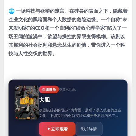
🌐 一场科技与欲望的迷宫。在硅谷的表面之下，隐藏着
企业文化的黑暗面和个人数据的危险边缘。一个自称“未
来发明家”的CEO和一个自利的“绩效心理学家”陷入了一
场丑闻的漩涡中，欲望与操控的界限变得模糊。该剧以
其犀利的社会批判和悬念丛生的剧情，带你进入一个科
技与人性交织的世界。
在线播放
资源已匹配
大胆
该剧以硅谷的“泡沫”为背景，展现了误入歧途的企业
文化、不切实际的创新实验室和竞争激烈的私立高
中。故事围绕着一位自诩为“未来发明家”的科技公司
CEO和他那位自私自…
立即观看
影片详情