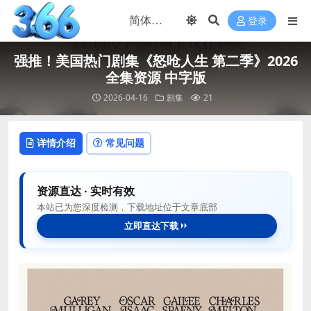
登录
强推！美国热门剧集《怒呛人生 第二季》2026
全集资源 中字版
2026-04-16
剧集
21
详情介绍
常见问题
资源直达 · 实时有效
本站已为您深度检测，下载地址位于文章底部
立即直达下载