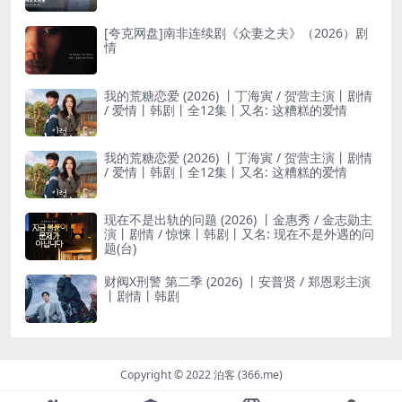
[夸克网盘]南非连续剧《众妻之夫》（2026）剧
情
我的荒糖恋爱 (2026) 丨丁海寅 / 贺营主演丨剧情
/ 爱情丨韩剧丨全12集丨又名: 这糟糕的爱情
我的荒糖恋爱 (2026) 丨丁海寅 / 贺营主演丨剧情
/ 爱情丨韩剧丨全12集丨又名: 这糟糕的爱情
现在不是出轨的问题 (2026) 丨金惠秀 / 金志勋主
演丨剧情 / 惊悚丨韩剧丨又名: 现在不是外遇的问
题(台)
财阀X刑警 第二季 (2026) 丨安普贤 / 郑恩彩主演
丨剧情丨韩剧
Copyright © 2022 泊客 (366.me)