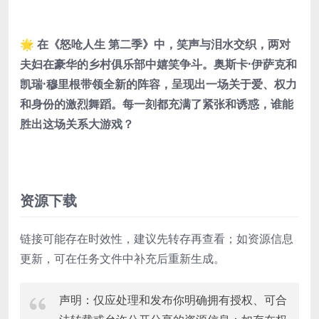
🌟 在《怒呛人生 第二季》中，笑声与泪水交织，两对
夫妇在豪华的乡村俱乐部中嬉笑争斗。奥斯卡·伊萨克和
凯瑞·穆里根带领全新的阵容，呈现出一场关于爱、权力
和身份的激烈舞蹈。每一刻都充满了紧张和诱惑，谁能
胜出这场关系大游戏？
资源下载
链接可能存在时效性，建议先转存再查看；如资源信息
更新，可在任务文件中补充后重新生成。
声明：仅应处理和发布你明确拥有授权、可合