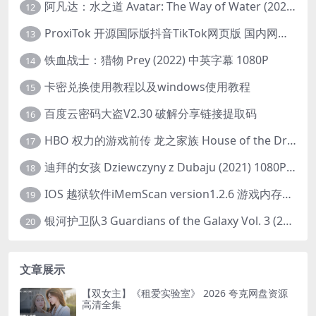
阿凡达：水之道 Avatar: The Way of Water (2022) 1080p 2k 4k 中文字幕
12
ProxiTok 开源国际版抖音TikTok网页版 国内网络直连
13
铁血战士：猎物 Prey (2022) 中英字幕 1080P
14
卡密兑换使用教程以及windows使用教程
15
百度云密码大盗V2.30 破解分享链接提取码
16
HBO 权力的游戏前传 龙之家族 House of the Dragon (2022) 中字 1080P 更新4集
17
迪拜的女孩 Dziewczyny z Dubaju (2021) 1080P 中字
18
IOS 越狱软件iMemScan version1.2.6 游戏内存修改器
19
银河护卫队3 Guardians of the Galaxy Vol. 3 (2023)4K高清资源1080p只分享精品
20
文章展示
【双女主】《租爱实验室》 2026 夸克网盘资源
高清全集