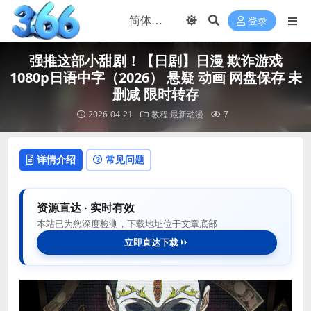
登录
强推这部小甜剧！【日剧】日漫 欺诈游戏
1080p日语中字（2026） 悬疑 动画 网盘保存 未
删减 限时转存
2026-04-21
教程
最新动漫
7
详情介绍
常见问题
资源直达 · 实时有效
本站已为您深度检测，下载地址位于文章底部
立即直达下载