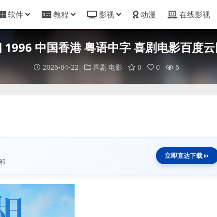
软件
教程
影视
动漫
在线影视
 1996 中国香港 粤语中字 喜剧电影百度
2026-04-22
喜剧
电影
0
0
6
立即直达下载
部