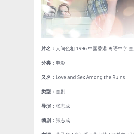
片名：
人间色相 1996 中国香港 粤语中字
分类：
电影
又名：
Love and Sex Among the Ruins
类型：
喜剧
导演：
张志成
编剧：
张志成