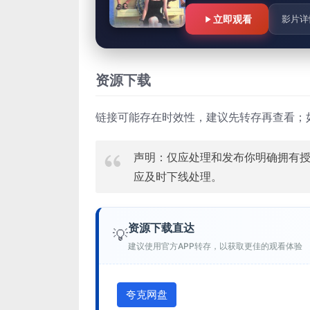
立即观看
影片详
资源下载
链接可能存在时效性，建议先转存再查看；
声明：仅应处理和发布你明确拥有
应及时下线处理。
资源下载直达
💡
建议使用官方APP转存，以获取更佳的观看体验
夸克网盘