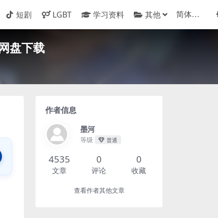
短剧
LGBT
学习资料
其他
云网盘下载
作者信息
墨河
等级
普通
4535
0
0
文章
评论
收藏
查看作者其他文章