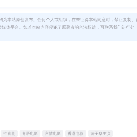
均为本站原创发布。任何个人或组织，在未征得本站同意时，禁止复制、
类媒体平台。如若本站内容侵犯了原著者的合法权益，可联系我们进行处
性喜剧
粤语电影
言情电影
香港电影
黄子华主演