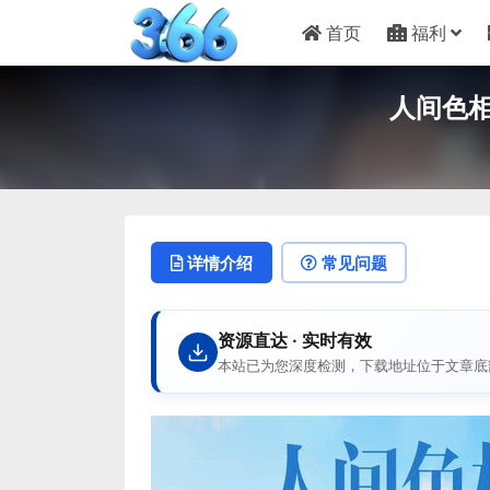
首页
福利
人间色相
详情介绍
常见问题
资源直达 · 实时有效
本站已为您深度检测，下载地址位于文章底