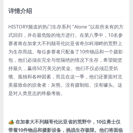
详情介绍
HISTORY频道的热门生存系列 "Alone "以前所未有的方
式回归，并在最危险的地方进行。在第八季中，10名参
赛者将在加拿大不列颠哥伦比亚省奇尔科湖畔的荒野上
为生存而战。每位参赛者只配备了10件物品和一个摄影
包，他们必须在完全与世隔绝的情况下生存，希望能坚
持最久，赢得50万美元的奖金。他们不仅必须忍受饥
饿、孤独和各种因素，而且在这一季，他们还要面对北
美最致命的掠食者：灰熊。没有摄制组。没有噱头。这
是对人类意志的终极考验。
🏕️ 在加拿大不列颠哥伦比亚省的荒野中，10位勇士仅
带着10件物品和摄影设备，挑战生存极限。他们将面临