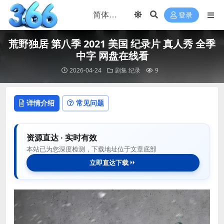
登录
荒野独居 第八季 2021 美国 纪录片 真人秀 全季
中字 网盘在线看
2026-04-24
剧集
纪录
9
详情介绍
常见问题
资源直达 · 实时有效
本站已为您深度检测，下载地址位于文章底部
立即直达下载