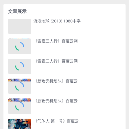
文章展示
流浪地球 (2019) 1080中字
《雷霆三人行》百度云网
《雷霆三人行》百度云网
《新攻壳机动队》百度云
《新攻壳机动队》百度云
《气体人 第一号》百度云