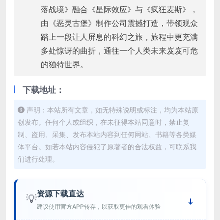
落战境》融合《星际效应》与《疯狂麦斯》，
由《恶灵古堡》制作公司震撼打造，带领观众
踏上一段让人屏息的科幻之旅，旅程中更充满
多处惊讶的曲折，通往一个人类未来岌岌可危
的独特世界。
下载地址：
声明：本站所有文章，如无特殊说明或标注，均为本站原
创发布。任何个人或组织，在未征得本站同意时，禁止复
制、盗用、采集、发布本站内容到任何网站、书籍等各类媒
体平台。如若本站内容侵犯了原著者的合法权益，可联系我
们进行处理。
资源下载直达
💡
建议使用官方APP转存，以获取更佳的观看体验