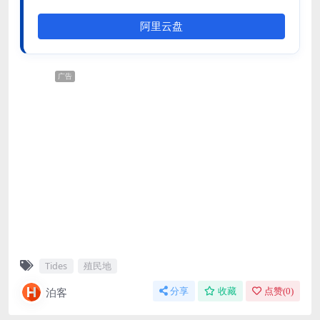
阿里云盘
广告
Tides
殖民地
泊客
分享
收藏
点赞(
0
)