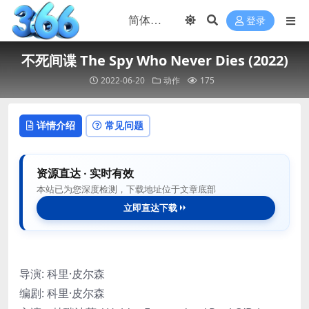
登录
不死间谍 The Spy Who Never Dies (2022)
2022-06-20
动作
175
详情介绍
常见问题
资源直达 · 实时有效
本站已为您深度检测，下载地址位于文章底部
立即直达下载
导演: 科里·皮尔森
编剧: 科里·皮尔森