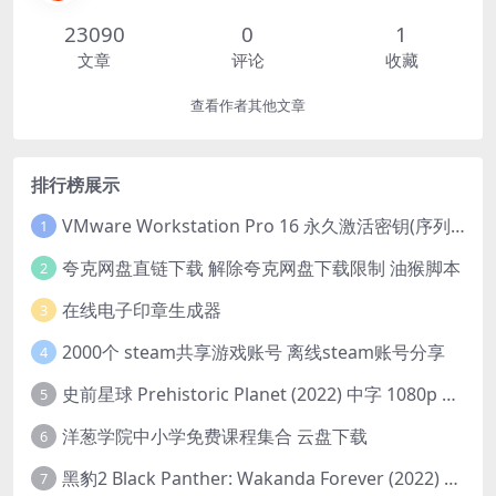
23090
0
1
文章
评论
收藏
查看作者其他文章
排行榜展示
VMware Workstation Pro 16 永久激活密钥(序列号)
1
夸克网盘直链下载 解除夸克网盘下载限制 油猴脚本
2
在线电子印章生成器
3
2000个 steam共享游戏账号 离线steam账号分享
4
史前星球 Prehistoric Planet (2022) 中字 1080p 高清 阿里云盘 2022.5.27已更新全集
5
洋葱学院中小学免费课程集合 云盘下载
6
黑豹2 Black Panther: Wakanda Forever (2022) 高清版
7