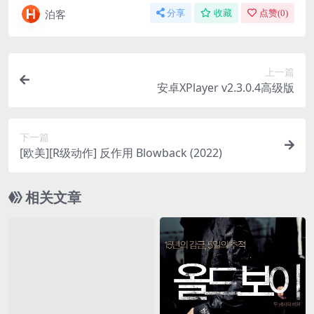
泊客
分享
收藏
点赞(
0
)
上一篇
安卓XPlayer v2.3.0.4高级版
下一篇
[欧美][R级动作] 反作用 Blowback (2022)
相关文章