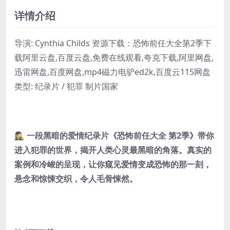
详情介绍
导演: Cynthia Childs 资源下载：恐怖前任大全第2季下
载阿里云盘,百度云盘,免费在线观看,夸克下载,阿里网盘,
迅雷网盘,百度网盘,mp4磁力电驴ed2k,百度云115网盘
类型: 纪录片 / 犯罪 制片国家
🕵️‍♀️ 一段黑暗的爱情纪录片《恐怖前任大全 第2季》带你
进入犯罪的世界，揭开人类心灵最黑暗的角落。真实的
案例和冷峻的呈现，让你窥见爱情变成恐怖的那一刻，
悬念和惊悚交织，令人毛骨悚然。