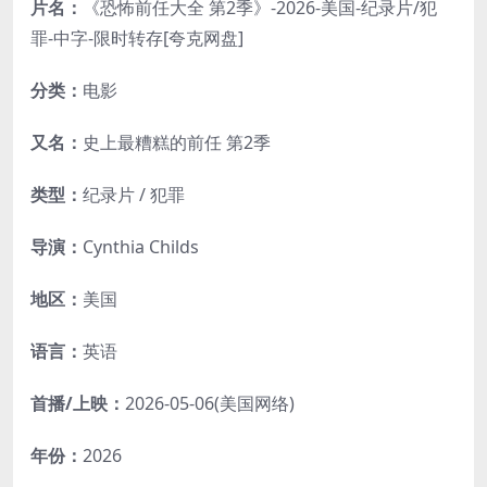
片名：
《恐怖前任大全 第2季》-2026-美国-纪录片/犯
罪-中字-限时转存[夸克网盘]
分类：
电影
又名：
史上最糟糕的前任 第2季
类型：
纪录片 / 犯罪
导演：
Cynthia Childs
地区：
美国
语言：
英语
首播/上映：
2026-05-06(美国网络)
年份：
2026