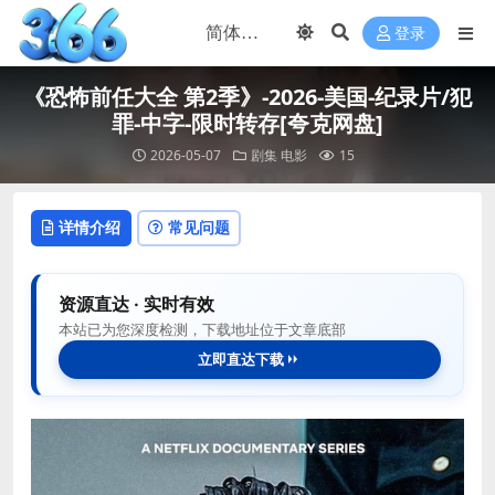
登录
《恐怖前任大全 第2季》-2026-美国-纪录片/犯
罪-中字-限时转存[夸克网盘]
2026-05-07
剧集
电影
15
详情介绍
常见问题
资源直达 · 实时有效
本站已为您深度检测，下载地址位于文章底部
立即直达下载