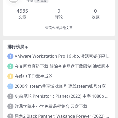
等级
普通
4535
0
0
文章
评论
收藏
查看作者其他文章
排行榜展示
VMware Workstation Pro 16 永久激活密钥(序列号)
1
夸克网盘直链下载 解除夸克网盘下载限制 油猴脚本
2
在线电子印章生成器
3
2000个 steam共享游戏账号 离线steam账号分享
4
史前星球 Prehistoric Planet (2022) 中字 1080p 高清 阿里云盘 2022.5.27已更新全集
5
洋葱学院中小学免费课程集合 云盘下载
6
黑豹2 Black Panther: Wakanda Forever (2022) 高清版
7