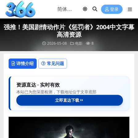
登录
强推！美国剧情动作片《惩罚者》2004中文字幕
高清资源
2026-05-08
电影
8
详情介绍
常见问题
资源直达 · 实时有效
本站已为您深度检测，下载地址位于文章底部
立即直达下载