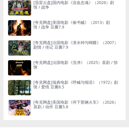
[迅雷云盘]国内电影《浴血忠魂》（2026）剧
情 / 战争
[夸克网盘]美国电影《偷书贼》（2013）剧
情 / 战争 豆瓣7.9
[夸克网盘]法国电影《潜水钟与蝴蝶》（2007）
剧情 / 传记 豆瓣7.9
[夸克网盘]法国电影《洗净》（2025）喜剧 / 惊
悚
[夸克网盘]瑞典电影《呼喊与细语》（1972）剧
情 / 爱情 豆瓣8.5
[夸克网盘]美国电影《停下那辆火车》（2026）
喜剧 / 动作 豆瓣5.8