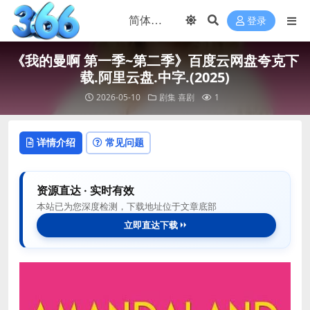
登录
《我的曼啊 第一季~第二季》百度云网盘夸克下
载.阿里云盘.中字.(2025)
2026-05-10
剧集
喜剧
1
详情介绍
常见问题
资源直达 · 实时有效
本站已为您深度检测，下载地址位于文章底部
立即直达下载