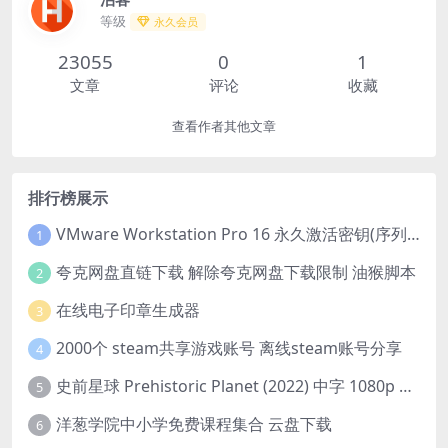
等级
永久会员
23055
0
1
文章
评论
收藏
查看作者其他文章
排行榜展示
VMware Workstation Pro 16 永久激活密钥(序列号)
1
夸克网盘直链下载 解除夸克网盘下载限制 油猴脚本
2
在线电子印章生成器
3
2000个 steam共享游戏账号 离线steam账号分享
4
史前星球 Prehistoric Planet (2022) 中字 1080p 高清 阿里云盘 2022.5.27已更新全集
5
洋葱学院中小学免费课程集合 云盘下载
6