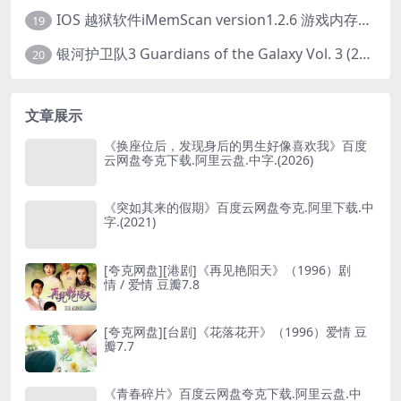
IOS 越狱软件iMemScan version1.2.6 游戏内存修改器
19
银河护卫队3 Guardians of the Galaxy Vol. 3 (2023)4K高清资源1080p只分享精品
20
文章展示
《换座位后，发现身后的男生好像喜欢我》百度
云网盘夸克下载.阿里云盘.中字.(2026)
《突如其来的假期》百度云网盘夸克.阿里下载.中
字.(2021)
[夸克网盘][港剧]《再见艳阳天》（1996）剧
情 / 爱情 豆瓣7.8
[夸克网盘][台剧]《花落花开》（1996）爱情 豆
瓣7.7
《青春碎片》百度云网盘夸克下载.阿里云盘.中