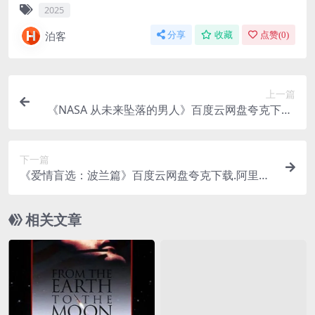
2025
泊客
分享
收藏
点赞(
0
)
上一篇
《NASA 从未来坠落的男人》百度云网盘夸克下载.
阿里云盘.中字.(1991)
下一篇
《爱情盲选：波兰篇》百度云网盘夸克下载.阿里云
盘.中字.(2026)
相关文章