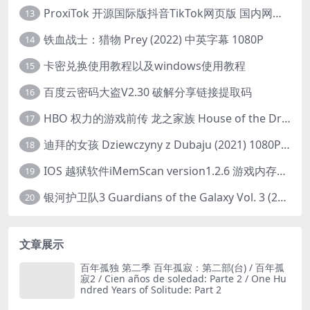
ProxiTok 开源国际版抖音TikTok网页版 国内网络直连
13
铁血战士：猎物 Prey (2022) 中英字幕 1080P
14
卡密兑换使用教程以及windows使用教程
15
百度云密码大盗V2.30 破解分享链接提取码
16
HBO 权力的游戏前传 龙之家族 House of the Dragon (2022) 中字 1080P 更新4集
17
迪拜的女孩 Dziewczyny z Dubaju (2021) 1080P 中字
18
IOS 越狱软件iMemScan version1.2.6 游戏内存修改器
19
银河护卫队3 Guardians of the Galaxy Vol. 3 (2023)4K高清资源1080p只分享精品
20
文章展示
百年孤独 第二季 百年孤寂：第二部(台) / 百年孤
寂2 / Cien años de soledad: Parte 2 / One Hu
ndred Years of Solitude: Part 2