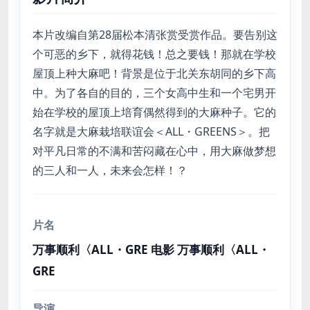
本片改编自第28届松本清张赏受赏作品。要告别这
个可恶的乡下，就得花钱！总之要钱！那就在学校
屋顶上种大麻吧！背景是位于北关东胡同的乡下高
中。为了各自的目的，三个女高中生和一个宅男开
始在学校的屋顶上培育偶然得到的大麻种子。它的
名字就是大麻栽培联谊会＜ALL・GREENS＞。把
对平凡日常的不满和苦闷藏在心中，用大麻做梦想
的三人和一人，未来会怎样！？
片名
万事顺利〈ALL・GRE 电影 万事顺利〈ALL・
GRE
导演