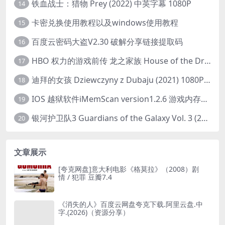
铁血战士：猎物 Prey (2022) 中英字幕 1080P
14
卡密兑换使用教程以及windows使用教程
15
百度云密码大盗V2.30 破解分享链接提取码
16
HBO 权力的游戏前传 龙之家族 House of the Dragon (2022) 中字 1080P 更新4集
17
迪拜的女孩 Dziewczyny z Dubaju (2021) 1080P 中字
18
IOS 越狱软件iMemScan version1.2.6 游戏内存修改器
19
银河护卫队3 Guardians of the Galaxy Vol. 3 (2023)4K高清资源1080p只分享精品
20
文章展示
[夸克网盘]意大利电影《格莫拉》（2008）剧
情 / 犯罪 豆瓣7.4
《消失的人》百度云网盘夸克下载.阿里云盘.中
字.(2026)（资源分享）