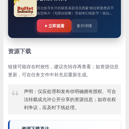
首次执导长片的获奖喜剧演员西蒙·格拉斯曼携其宇
宙恐怖片《无限自助餐》亮相奇幻电影节！格拉斯
曼从数百小时的低成本电视广告中精选素材，讲述
了韦斯特里奇镇两家餐厅之间…
立即观看
影片详情
资源下载
链接可能存在时效性，建议先转存再查看；如资源信息
更新，可在任务文件中补充后重新生成。
声明：仅应处理和发布你明确拥有授权、可合
法转载或允许公开分享的资源信息；如存在权
利争议，应及时下线处理。
资源下载直达