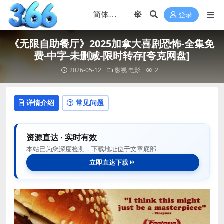
登录
《无限自助餐厅》2025加拿大喜剧恐怖-全集免
费-中字-未删减-限时转存[夸克网盘]
2026-05-12
影视
电影
2
详情介绍
常见问题
资源直达 · 实时有效
本站已为您深度检测，下载地址位于文章底部
立即直达下载