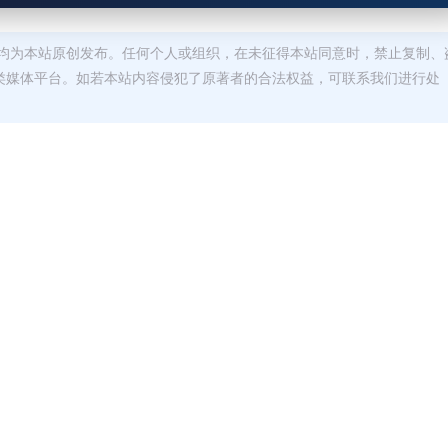
均为本站原创发布。任何个人或组织，在未征得本站同意时，禁止复制、
类媒体平台。如若本站内容侵犯了原著者的合法权益，可联系我们进行处