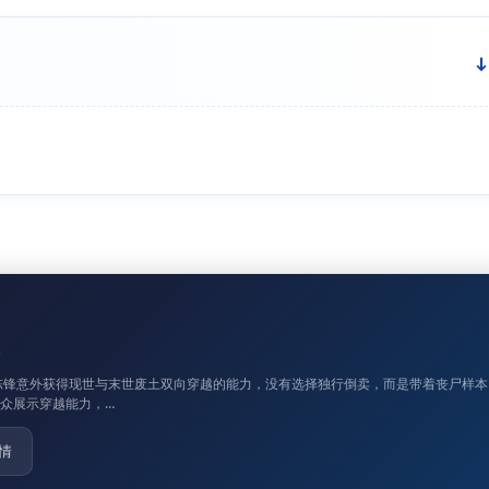
点更1陈锋意外获得现世与末世废土双向穿越的能力，没有选择独行倒卖，而是带着丧尸样本
众展示穿越能力，…
情