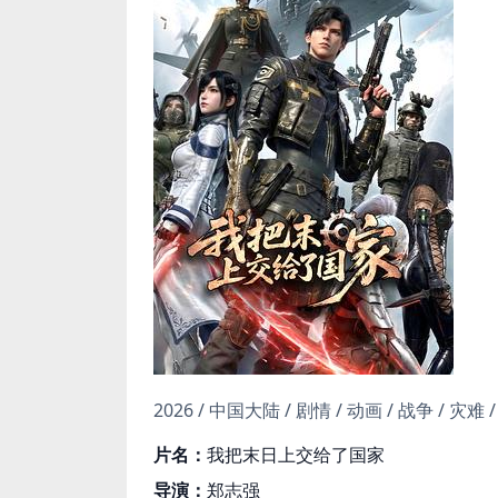
2026 / 中国大陆 / 剧情 / 动画 / 战争 / 灾难
片名：
我把末日上交给了国家
导演：
郑志强