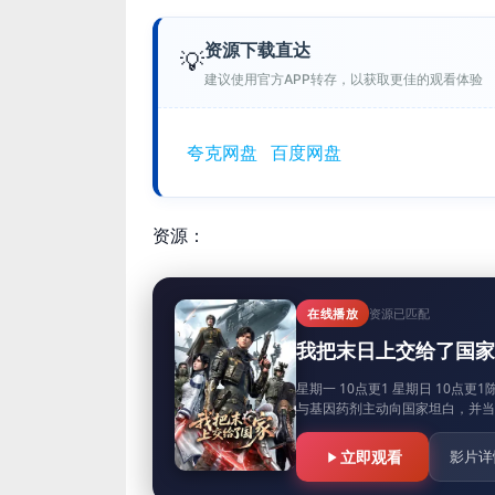
资源下载直达
💡
建议使用官方APP转存，以获取更佳的观看体验
夸克网盘
百度网盘
资源：
在线播放
资源已匹配
我把末日上交给了国家
星期一 10点更1 星期日 10
与基因药剂主动向国家坦白，并当
立即观看
影片详