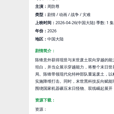
主演：
周防尊
类型：
剧情 / 动画 / 战争 / 灾难
上映时间：
2026-04-26(中国大陆) 季数: 1 
年份：
2026
地区：
中国大陆
剧情简介：
陈锋意外获得现世与末世废土双向穿越的能
坦白，并当众展示穿越能力，将整个末日世界
局。陈锋带领现代化特种部队重返废土，以
实施降维打击。同时，末世黑科技反向赋能
围绕国家机器碾压末日怪物、双线崛起展开
资源下载：
资源：