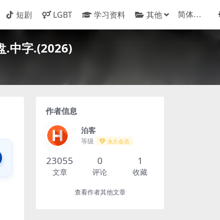
短剧
LGBT
学习资料
其他
字.(2026)
作者信息
泊客
等级
永久会员
23055
0
1
文章
评论
收藏
查看作者其他文章