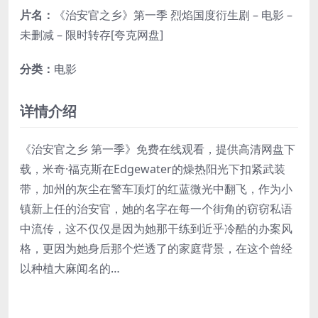
片名：
《治安官之乡》第一季 烈焰国度衍生剧 – 电影 –
未删减 – 限时转存[夸克网盘]
分类：
电影
详情介绍
《治安官之乡 第一季》免费在线观看，提供高清网盘下
载，米奇·福克斯在Edgewater的燥热阳光下扣紧武装
带，加州的灰尘在警车顶灯的红蓝微光中翻飞，作为小
镇新上任的治安官，她的名字在每一个街角的窃窃私语
中流传，这不仅仅是因为她那干练到近乎冷酷的办案风
格，更因为她身后那个烂透了的家庭背景，在这个曾经
以种植大麻闻名的…