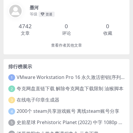
墨河
等级
普通
4742
0
0
文章
评论
收藏
查看作者其他文章
排行榜展示
VMware Workstation Pro 16 永久激活密钥(序列号)
1
夸克网盘直链下载 解除夸克网盘下载限制 油猴脚本
2
在线电子印章生成器
3
2000个 steam共享游戏账号 离线steam账号分享
4
史前星球 Prehistoric Planet (2022) 中字 1080p 高清 阿里云盘 2022.5.27已更新全集
5