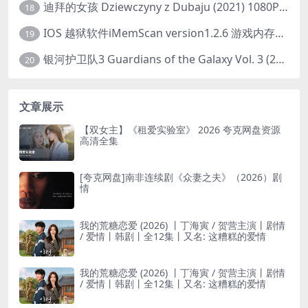
迪拜的女孩 Dziewczyny z Dubaju (2021) 1080P 中字
18
IOS 越狱软件iMemScan version1.2.6 游戏内存修改器
19
银河护卫队3 Guardians of the Galaxy Vol. 3 (2023)4K高清资源1080p只分享精品
20
文章展示
【双女主】《租爱实验室》 2026 夸克网盘资源
高清全集
[夸克网盘]南非连续剧《众妻之夫》（2026）剧
情
我的荒糖恋爱 (2026) 丨丁海寅 / 贺营主演丨剧情
/ 爱情丨韩剧丨全12集丨又名: 这糟糕的爱情
我的荒糖恋爱 (2026) 丨丁海寅 / 贺营主演丨剧情
/ 爱情丨韩剧丨全12集丨又名: 这糟糕的爱情