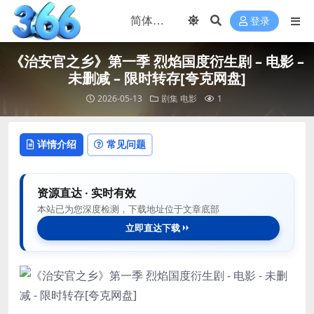
登录
《治安官之乡》第一季 烈焰国度衍生剧 – 电影 –
未删减 – 限时转存[夸克网盘]
2026-05-13
剧集
电影
1
详情介绍
常见问题
资源直达 · 实时有效
本站已为您深度检测，下载地址位于文章底部
立即直达下载