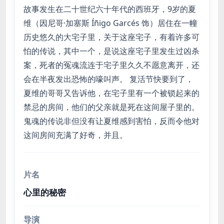
故事发生在二十世纪六十年代的西班牙，9岁的夏
维（因尼哥·加塞斯 Íñigo Garcés 饰）居住在一幢
历史悠久的大宅子里，关于这座宅子，有着许多可
怕的传说，其中一个，是说这座宅子里发生过凶杀
案，死者的冤魂流连于宅子里久久不愿意离开，还
会在半夜发出恐怖的嚎叫声。 复活节快要到了，
夏维的哥哥又告诉他，在宅子里有一个被锁起来的
禁忌的房间，他们的父亲就是死在这间屋子里的。
鬼魂的传说非但没有让夏维感到害怕，反而令他对
这间房间充满了好奇，并且。
片名
心里的秘密
导演