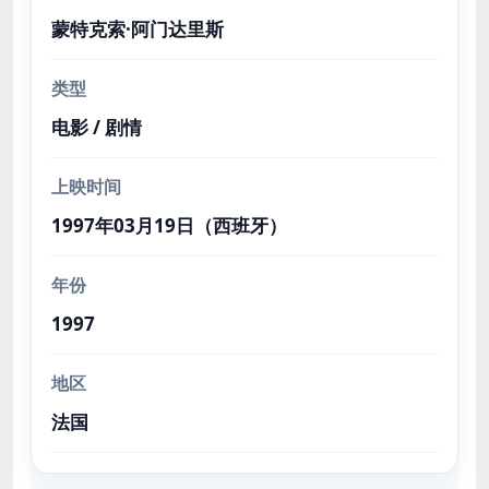
蒙特克索·阿门达里斯
类型
电影 / 剧情
上映时间
1997年03月19日（西班牙）
年份
1997
地区
法国