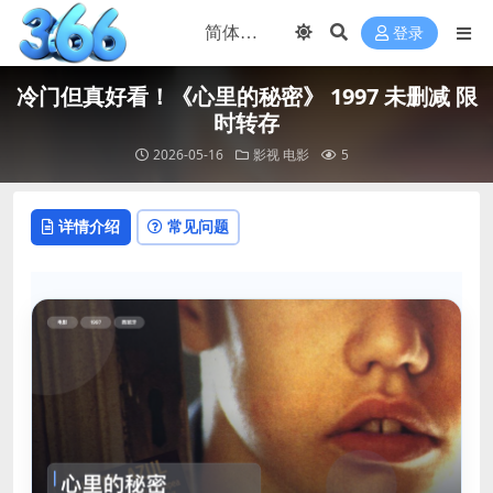
登录
冷门但真好看！《心里的秘密》 1997 未删减 限
时转存
2026-05-16
影视
电影
5
详情介绍
常见问题