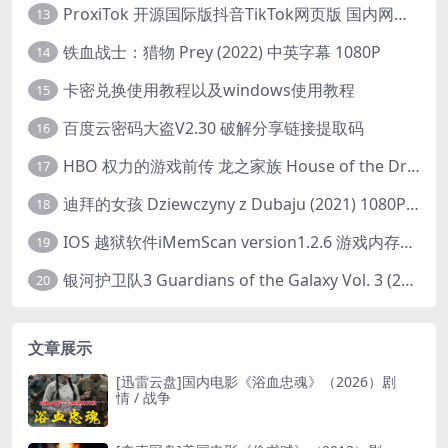
ProxiTok 开源国际版抖音TikTok网页版 国内网络直连
13
铁血战士：猎物 Prey (2022) 中英字幕 1080P
14
卡密兑换使用教程以及windows使用教程
15
百度云密码大盗V2.30 破解分享链接提取码
16
HBO 权力的游戏前传 龙之家族 House of the Dragon (2022) 中字 1080P 更新4集
17
迪拜的女孩 Dziewczyny z Dubaju (2021) 1080P 中字
18
IOS 越狱软件iMemScan version1.2.6 游戏内存修改器
19
银河护卫队3 Guardians of the Galaxy Vol. 3 (2023)4K高清资源1080p只分享精品
20
文章展示
[迅雷云盘]国内电影《浴血忠魂》（2026）剧
情 / 战争