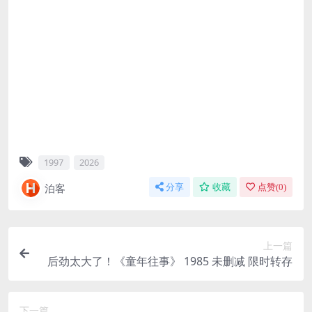
1997
2026
泊客
分享
收藏
点赞(
0
)
上一篇
后劲太大了！《童年往事》 1985 未删减 限时转存
下一篇