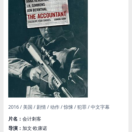
2016 / 美国 / 剧情 / 动作 / 惊悚 / 犯罪 / 中文字幕
片名：
会计刺客
导演：
加文·欧康诺