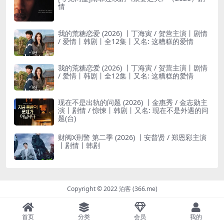
情
我的荒糖恋爱 (2026) 丨丁海寅 / 贺营主演丨剧情
/ 爱情丨韩剧丨全12集丨又名: 这糟糕的爱情
我的荒糖恋爱 (2026) 丨丁海寅 / 贺营主演丨剧情
/ 爱情丨韩剧丨全12集丨又名: 这糟糕的爱情
现在不是出轨的问题 (2026) 丨金惠秀 / 金志勋主
演丨剧情 / 惊悚丨韩剧丨又名: 现在不是外遇的问
题(台)
财阀X刑警 第二季 (2026) 丨安普贤 / 郑恩彩主演
丨剧情丨韩剧
Copyright © 2022 泊客 (366.me)
首页
分类
会员
我的