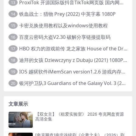
ProxiTok 开源国际版抖音TikTok网页版 国内网络直连
13
铁血战士：猎物 Prey (2022) 中英字幕 1080P
14
卡密兑换使用教程以及windows使用教程
15
百度云密码大盗V2.30 破解分享链接提取码
16
HBO 权力的游戏前传 龙之家族 House of the Dragon (2022) 中字 1080P 更新4集
17
迪拜的女孩 Dziewczyny z Dubaju (2021) 1080P 中字
18
IOS 越狱软件iMemScan version1.2.6 游戏内存修改器
19
银河护卫队3 Guardians of the Galaxy Vol. 3 (2023)4K高清资源1080p只分享精品
20
文章展示
【双女主】《租爱实验室》 2026 夸克网盘资源
高清全集
[夸克网盘]南非连续剧《众妻之夫》（2026）剧