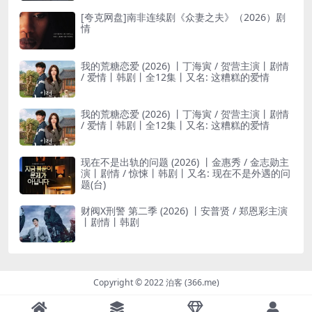
[夸克网盘]南非连续剧《众妻之夫》（2026）剧
情
我的荒糖恋爱 (2026) 丨丁海寅 / 贺营主演丨剧情
/ 爱情丨韩剧丨全12集丨又名: 这糟糕的爱情
我的荒糖恋爱 (2026) 丨丁海寅 / 贺营主演丨剧情
/ 爱情丨韩剧丨全12集丨又名: 这糟糕的爱情
现在不是出轨的问题 (2026) 丨金惠秀 / 金志勋主
演丨剧情 / 惊悚丨韩剧丨又名: 现在不是外遇的问
题(台)
财阀X刑警 第二季 (2026) 丨安普贤 / 郑恩彩主演
丨剧情丨韩剧
Copyright © 2022 泊客 (366.me)