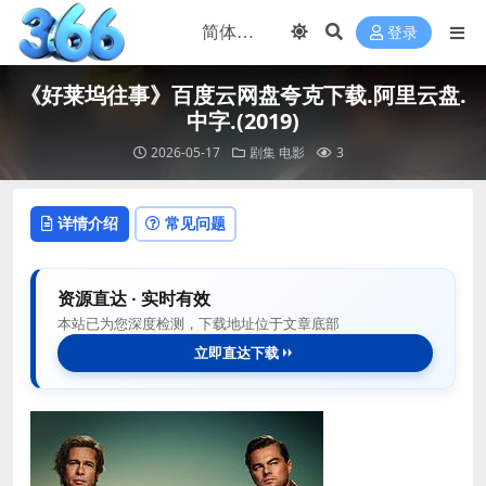
登录
《好莱坞往事》百度云网盘夸克下载.阿里云盘.
中字.(2019)
2026-05-17
剧集
电影
3
详情介绍
常见问题
资源直达 · 实时有效
本站已为您深度检测，下载地址位于文章底部
立即直达下载