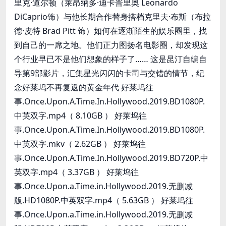
里克·道尔顿（莱昂纳多·迪卡普里奥 Leonardo 
DiCaprio饰）与他长期合作替身搭档克里夫·布斯（布拉
德·皮特 Brad Pitt 饰）如何在逐渐陌生的娱乐圈里，找
到自己的一席之地。他们正力图扬名电影圈，却发现这
个行业早已不是他们想象的样子了…… 这是昆汀自编自
导第9部影片，汇集星光闪闪的卡司与交错的情节，纪
念好莱坞不再复返的黄金年代 好莱坞往
事.Once.Upon.A.Time.In.Hollywood.2019.BD1080P.
中英双字.mp4（ 8.10GB ） 好莱坞往
事.Once.Upon.A.Time.In.Hollywood.2019.BD1080P.
中英双字.mkv（ 2.62GB ） 好莱坞往
事.Once.Upon.A.Time.In.Hollywood.2019.BD720P.中
英双字.mp4（ 3.37GB ） 好莱坞往
事.Once.Upon.a.Time.in.Hollywood.2019.无删减
版.HD1080P.中英双字.mp4（ 5.63GB ） 好莱坞往
事.Once.Upon.a.Time.in.Hollywood.2019.无删减