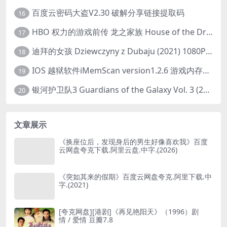
百度云密码大盗V2.30 破解分享链接提取码
16
HBO 权力的游戏前传 龙之家族 House of the Dragon (2022) 中字 1080P 更新4集
17
迪拜的女孩 Dziewczyny z Dubaju (2021) 1080P 中字
18
IOS 越狱软件iMemScan version1.2.6 游戏内存修改器
19
银河护卫队3 Guardians of the Galaxy Vol. 3 (2023)4K高清资源1080p只分享精品
20
文章展示
《换座位后，发现身后的男生好像喜欢我》百度
云网盘夸克下载.阿里云盘.中字.(2026)
《突如其来的假期》百度云网盘夸克.阿里下载.中
字.(2021)
[夸克网盘][港剧]《再见艳阳天》（1996）剧
情 / 爱情 豆瓣7.8