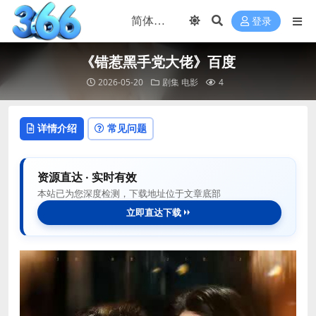
登录
《错惹黑手党大佬》百度
2026-05-20
剧集
电影
4
详情介绍
常见问题
资源直达 · 实时有效
本站已为您深度检测，下载地址位于文章底部
立即直达下载