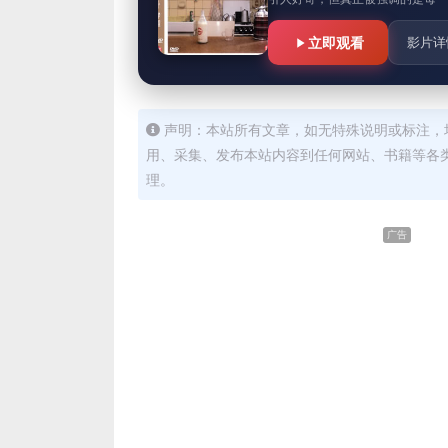
立即观看
影片详
声明：本站所有文章，如无特殊说明或标注，
用、采集、发布本站内容到任何网站、书籍等各
理。
广告