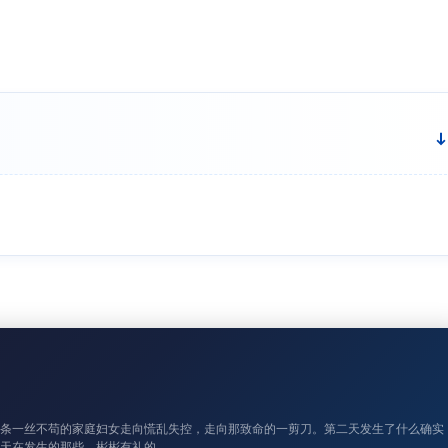
有条一丝不苟的家庭妇女走向慌乱失控，走向那致命的一剪刀。第二天发生了什么确实
天在发生的那些。彬彬有礼的…