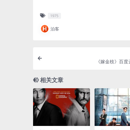
1975
泊客
《嫁金枝》百度
相关文章