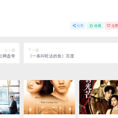
分享
收藏
点赞
上一篇
下一篇
云网盘夸
《一条叫旺达的鱼》百度