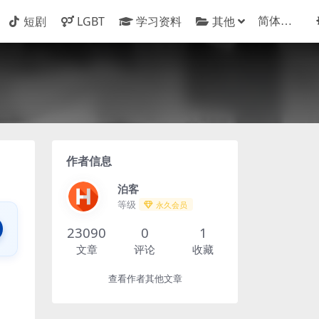
短剧
LGBT
学习资料
其他
作者信息
泊客
等级
永久会员
23090
0
1
文章
评论
收藏
查看作者其他文章