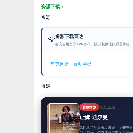
资源下载：
资源：
资源下载直达
💡
建议使用官方APP转存，以获取更佳的观看体验
夸克网盘
百度网盘
资源：
在线播放
资源已匹配
让娜·迪尔曼
如此长久的凝视，凝视一个井井
引人好奇，但真正被强调的是每一