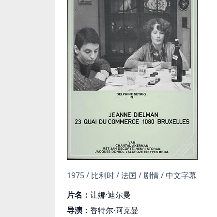
1975 / 比利时 / 法国 / 剧情 / 中文字幕
片名：
让娜·迪尔曼
导演：
香特尔·阿克曼