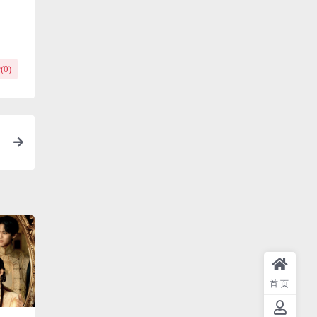
(
0
)
首页