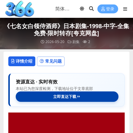
登录
《七名女白领侍酒师》日本剧集-1998-中字-全集
免费-限时转存[夸克网盘]
2026-05-20
剧集
2
详情介绍
常见问题
资源直达 · 实时有效
本站已为您深度检测，下载地址位于文章底部
立即直达下载