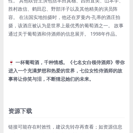
性。 其他联合主演包括丰田真穗、西田直美、山本学、
胜村政信、鹤田忍、野部洋子以及其他精美的演员阵
容。 在法国实地拍摄时，他还在罗曼内-孔蒂的酒庄拍
摄，该酒庄被认为是世界上最优秀的葡萄酒之一。 故事
通过关于葡萄酒和侍酒师的信息展开。 1998年作品。
🍷 一杯葡萄酒，千种情感。《七名女白领侍酒师》带你
进入一个充满梦想和热爱的世界，七位女性侍酒师的故
事将让你笑与泪，不断猜忌她们的未来。
资源下载
链接可能存在时效性，建议先转存再查看；如资源信息