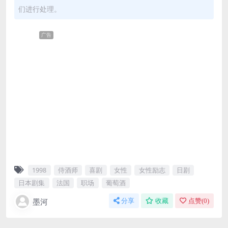
们进行处理。
广告
1998
侍酒师
喜剧
女性
女性励志
日剧
日本剧集
法国
职场
葡萄酒
墨河
分享
收藏
点赞(
0
)