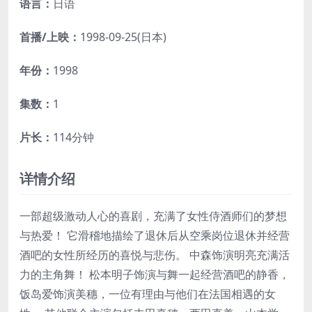
语言：
日语
首播/上映：
1998-09-25(日本)
年份：
1998
集数：
1
片长：
114分钟
详情介绍
一部超级激动人心的喜剧，充满了女性侍酒师们的梦想
与热爱！ 它滑稽地描绘了退休后从空乘岗位退休并经营
酒吧的女性所经历的喜悦与悲伤。 中森饰演明亮充满活
力的主角舞！ 松本明子饰演与舞一起经营酒吧的静香，
饭岛爱饰演美穗，一位有理由与他们在法国相遇的女