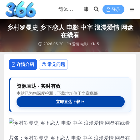
登录
乡村罗曼史 乡下恋人 电影 中字 浪漫爱情 网盘
在线看
2026-05-20
爱情
电影
5
详情介绍
常见问题
资源直达 · 实时有效
本站已为您深度检测，下载地址位于文章底部
立即直达下载
片名：
乡村罗曼史 乡下恋人 电影 中字 浪漫爱情 网盘在