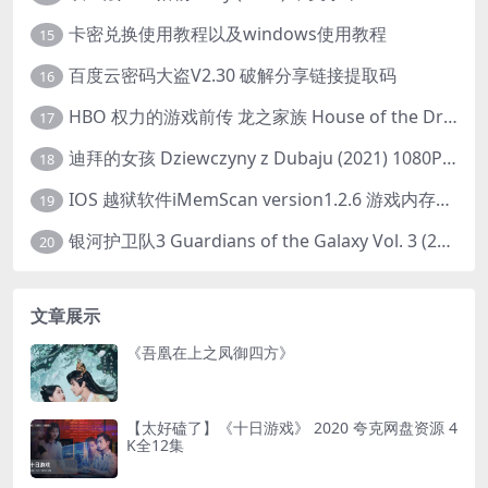
卡密兑换使用教程以及windows使用教程
15
百度云密码大盗V2.30 破解分享链接提取码
16
HBO 权力的游戏前传 龙之家族 House of the Dragon (2022) 中字 1080P 更新4集
17
迪拜的女孩 Dziewczyny z Dubaju (2021) 1080P 中字
18
IOS 越狱软件iMemScan version1.2.6 游戏内存修改器
19
银河护卫队3 Guardians of the Galaxy Vol. 3 (2023)4K高清资源1080p只分享精品
20
文章展示
《吾凰在上之凤御四方》
【太好磕了】《十日游戏》 2020 夸克网盘资源 4
K全12集