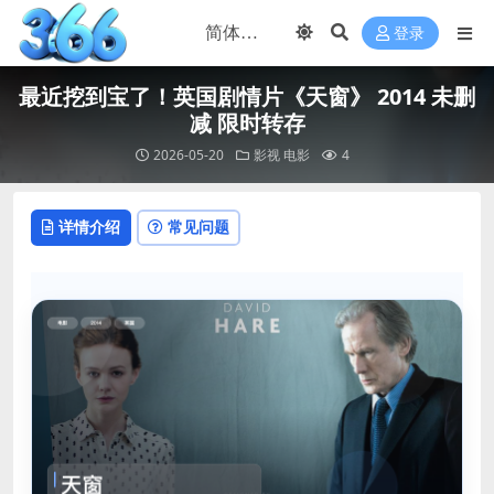
登录
最近挖到宝了！英国剧情片《天窗》 2014 未删
减 限时转存
2026-05-20
影视
电影
4
详情介绍
常见问题