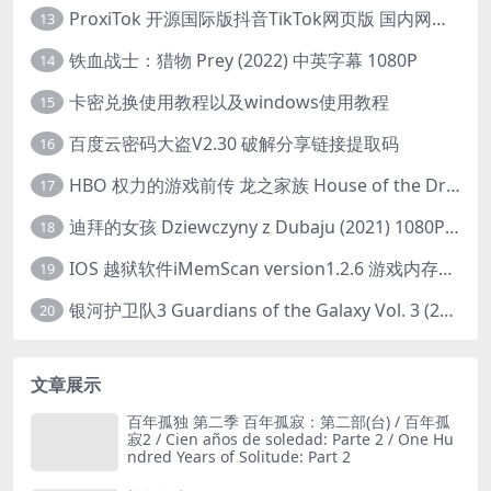
ProxiTok 开源国际版抖音TikTok网页版 国内网络直连
13
铁血战士：猎物 Prey (2022) 中英字幕 1080P
14
卡密兑换使用教程以及windows使用教程
15
百度云密码大盗V2.30 破解分享链接提取码
16
HBO 权力的游戏前传 龙之家族 House of the Dragon (2022) 中字 1080P 更新4集
17
迪拜的女孩 Dziewczyny z Dubaju (2021) 1080P 中字
18
IOS 越狱软件iMemScan version1.2.6 游戏内存修改器
19
银河护卫队3 Guardians of the Galaxy Vol. 3 (2023)4K高清资源1080p只分享精品
20
文章展示
百年孤独 第二季 百年孤寂：第二部(台) / 百年孤
寂2 / Cien años de soledad: Parte 2 / One Hu
ndred Years of Solitude: Part 2