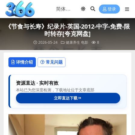
登录
《节食与长寿》纪录片-英国-2012-中字-免费-限
时转存[夸克网盘]
2026-05-24
健康养生
电影
8
详情介绍
常见问题
资源直达 · 实时有效
本站已为您深度检测，下载地址位于文章底部
立即直达下载