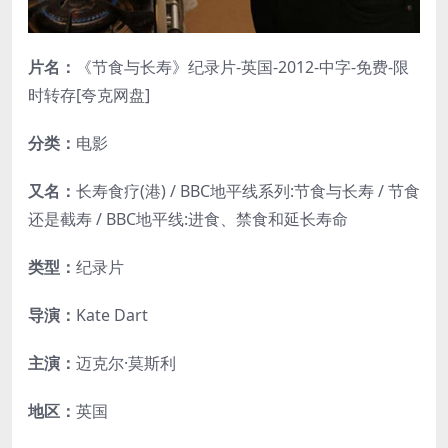
片名：
《节食与长寿》纪录片-英国-2012-中字-免费-限
时转存[夸克网盘]
分类：
电影
又名：
长寿食疗(港) / BBC地平线系列:节食与长寿 / 节食
还是截寿 / BBC地平线:进食、禁食和延长寿命
类型：
纪录片
导演：
Kate Dart
主演：
迈克尔·莫斯利
地区：
英国