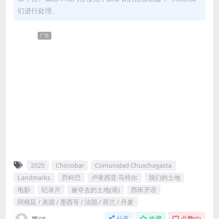
们进行处理。
广告
2025
Chocobar‎
Comunidad Chuschagasta
Landmarks
乔科巴
卢奎西亚·马特尔
我们的土地
电影
纪录片
被夺去的土地(港)
西班牙语
阿根廷 / 美国 / 墨西哥 / 法国 / 荷兰 / 丹麦
分享
收藏
点赞(
0
)