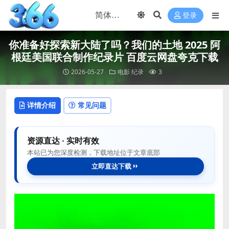
登录
你准备好探索新大陆了吗？我们的土地 2025 阿
根廷美国联合制作纪录片 百度云网盘夸克下载
2026-05-27
电影
纪录
3
详情介绍
常见问题
资源直达 · 实时有效
本站已为您深度检测，下载地址位于文章底部
立即直达下载