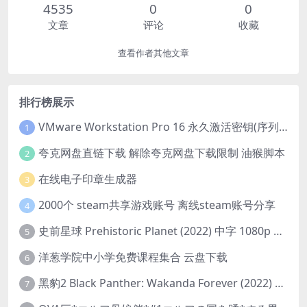
4535
0
0
文章
评论
收藏
查看作者其他文章
排行榜展示
VMware Workstation Pro 16 永久激活密钥(序列号)
1
夸克网盘直链下载 解除夸克网盘下载限制 油猴脚本
2
在线电子印章生成器
3
2000个 steam共享游戏账号 离线steam账号分享
4
史前星球 Prehistoric Planet (2022) 中字 1080p 高清 阿里云盘 2022.5.27已更新全集
5
洋葱学院中小学免费课程集合 云盘下载
6
黑豹2 Black Panther: Wakanda Forever (2022) 高清版
7