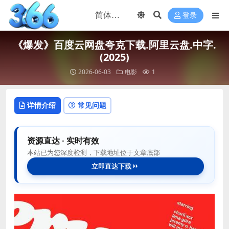
登录
《爆发》百度云网盘夸克下载.阿里云盘.中字.
(2025)
2026-06-03
电影
1
详情介绍
常见问题
资源直达 · 实时有效
本站已为您深度检测，下载地址位于文章底部
立即直达下载