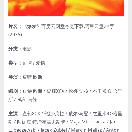
片名：
《爆发》百度云网盘夸克下载.阿里云盘.中字.
(2025)
分类：
电影
类型：
剧情 / 爱情
导演：
皮特·欧斯
编剧：
皮特·欧斯 / 查莉XCX / 伦娜·戈拉 / 杰里米·O·哈里
斯 / 威尔·马登
主演：
查莉XCX / 伦娜·戈拉 / 威尔·马登 / 杰里米·O·哈里
斯 / 阿伽塔·特泽布霍夫斯卡 / Maja Michnacka / Jan
Lubaczewski / Jacek Zubiel / Marcin Malisz / Anton