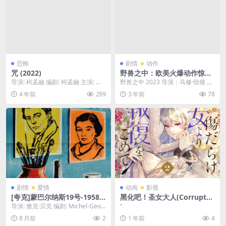
恐怖
剧情
动作
咒 (2022)
野兽之中：欧美火爆动作惊悚
电影??Among the Beasts 2
导演: 柯孟融 编剧: 柯孟融 主演: 蔡
野兽之中 2023 导演：马修·纽顿 编
023
亘晏 / 黄歆庭 / 高英轩 / 林敬...
剧：马修·纽顿 主演：托利·基特尔
4 年前
299
3 年前
78
斯/莉...
剧情
爱情
动画
影视
[夸克]蒙巴尔纳斯19号-1958-1
黑化吧！圣女大人(Corrupted
080P影迷公认最佳源-剧情/传
Saintess)-2025-动画/奇幻/战
导演: 雅克·贝克 编剧: Michel-Geor
“
记-[FR]
斗-免费下载 🇯🇵在遭受背叛与
ges Michel / 雅克...
8 月前
2
1 年前
4
陷害后，曾经纯洁善良的圣