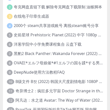
夸克网盘直链下载 解除夸克网盘下载限制 油猴脚本
2
在线电子印章生成器
3
2000个 steam共享游戏账号 离线steam账号分享
4
史前星球 Prehistoric Planet (2022) 中字 1080p 高清 阿里云盘 2022.5.27已更新全集
5
洋葱学院中小学免费课程集合 云盘下载
6
黑豹2 Black Panther: Wakanda Forever (2022) 高清版
7
OVA巨*エルフ母娘催*#1エルフの国を蹂*する男。汚された女王と姫
8
DeepNude使用方法教程FAQ
9
B级文件 B컷 (2022) 韩国大尺度剧情电影 1080P 中字
10
奇异博士2：疯狂多元宇宙 Doctor Strange in the Multiverse of Madness (2022) 高清版1080p
11
阿凡达：水之道 Avatar: The Way of Water (2022) 1080p 2k 4k 中文字幕
12
ProxiTok 开源国际版抖音TikTok网页版 国内网络直连
13