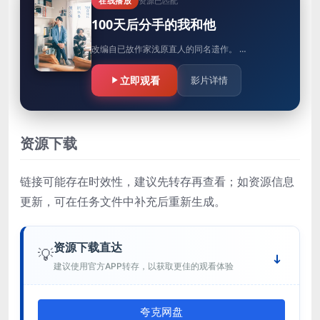
在线播放
资源已匹配
100天后分手的我和他
改编自已故作家浅原直人的同名遗作。 …
立即观看
影片详情
资源下载
链接可能存在时效性，建议先转存再查看；如资源信息
更新，可在任务文件中补充后重新生成。
资源下载直达
💡
建议使用官方APP转存，以获取更佳的观看体验
夸克网盘