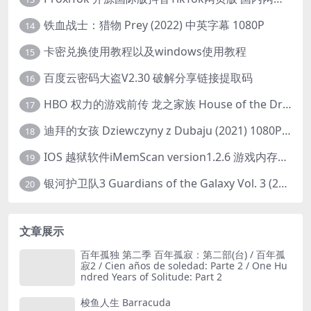
铁血战士：猎物 Prey (2022) 中英字幕 1080P
14
卡密兑换使用教程以及windows使用教程
15
百度云密码大盗V2.30 破解分享链接提取码
16
HBO 权力的游戏前传 龙之家族 House of the Dragon (2022) 中字 1080P 更新4集
17
迪拜的女孩 Dziewczyny z Dubaju (2021) 1080P 中字
18
IOS 越狱软件iMemScan version1.2.6 游戏内存修改器
19
银河护卫队3 Guardians of the Galaxy Vol. 3 (2023)4K高清资源1080p只分享精品
20
文章展示
百年孤独 第二季 百年孤寂：第二部(台) / 百年孤
寂2 / Cien años de soledad: Parte 2 / One Hu
ndred Years of Solitude: Part 2
梭鱼人生 Barracuda