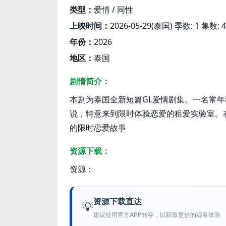
类型：
爱情 / 同性
上映时间：
2026-05-29(泰国) 季数: 1 集数
年份：
2026
地区：
泰国
剧情简介：
本剧为泰国全新短篇GL爱情剧集。一名常
说，特意来到限时体验恋爱的租爱实验室。
的限时恋爱故事
资源下载：
资源：
资源下载直达
💡
建议使用官方APP转存，以获取更佳的观看体验