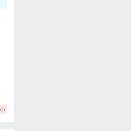
(
0
)