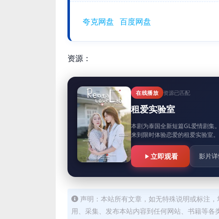
夸克网盘
百度网盘
资源：
在线播放
资源已匹配
租爱实验室
本剧为泰国全新短篇GL爱情剧集
来到限时体验恋爱的租爱实验室。
立即观看
影片详
声明：本站所有文章，如无特殊说明或标注，
用、采集、发布本站内容到任何网站、书籍等各