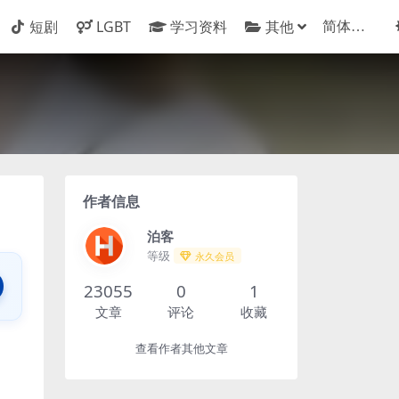
短剧
LGBT
学习资料
其他
作者信息
泊客
等级
永久会员
23055
0
1
文章
评论
收藏
查看作者其他文章