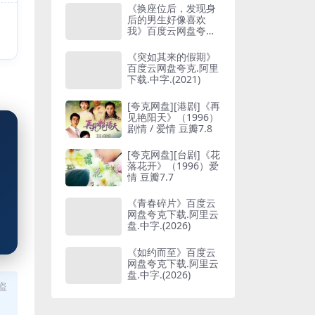
《换座位后，发现身
后的男生好像喜欢
我》百度云网盘夸克
下载.阿里云盘.中字.
(2026)
《突如其来的假期》
百度云网盘夸克.阿里
下载.中字.(2021)
[夸克网盘][港剧]《再
见艳阳天》（1996）
剧情 / 爱情 豆瓣7.8
[夸克网盘][台剧]《花
落花开》（1996）爱
情 豆瓣7.7
《青春碎片》百度云
网盘夸克下载.阿里云
盘.中字.(2026)
《如约而至》百度云
网盘夸克下载.阿里云
盘.中字.(2026)
盗