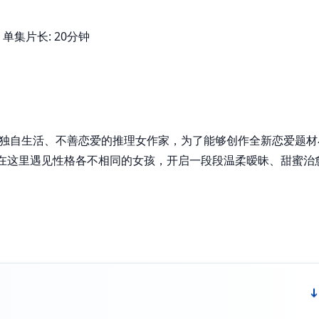
: 4 单集片长: 20分钟
年独自生活、不善恋爱的推理女作家，为了能够创作全新恋爱题材
在这里遇见性格各不相同的女孩，开启一段段温柔暧昧、甜蜜治