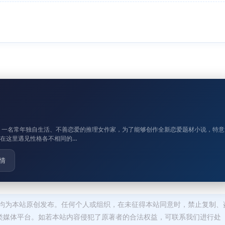
。一名常年独自生活、不善恋爱的推理女作家，为了能够创作全新恋爱题材小说，特意
在这里遇见性格各不相同的…
情
均为本站原创发布。任何个人或组织，在未征得本站同意时，禁止复制、
类媒体平台。如若本站内容侵犯了原著者的合法权益，可联系我们进行处