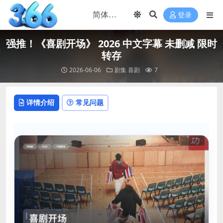
登录
强推！《喜剧开场》 2026 中文字幕 未删减 限时
转存
2026-06-06
剧集
喜剧
7
详情介绍
常见问题