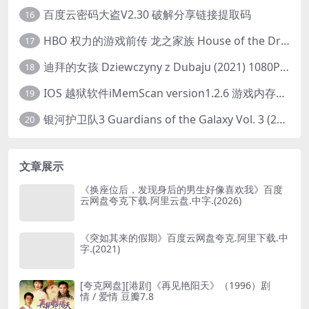
百度云密码大盗V2.30 破解分享链接提取码
16
HBO 权力的游戏前传 龙之家族 House of the Dragon (2022) 中字 1080P 更新4集
17
迪拜的女孩 Dziewczyny z Dubaju (2021) 1080P 中字
18
IOS 越狱软件iMemScan version1.2.6 游戏内存修改器
19
银河护卫队3 Guardians of the Galaxy Vol. 3 (2023)4K高清资源1080p只分享精品
20
文章展示
《换座位后，发现身后的男生好像喜欢我》百度
云网盘夸克下载.阿里云盘.中字.(2026)
《突如其来的假期》百度云网盘夸克.阿里下载.中
字.(2021)
[夸克网盘][港剧]《再见艳阳天》（1996）剧
情 / 爱情 豆瓣7.8