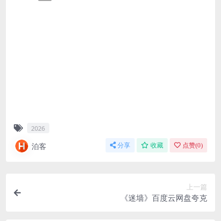
2026
泊客
分享
收藏
点赞(
0
)
上一篇
《迷墙》百度云网盘夸克