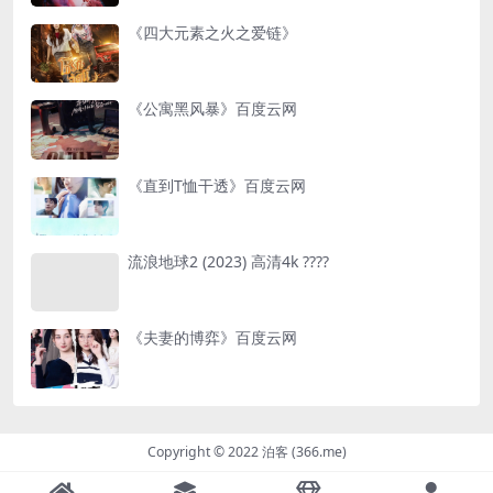
《四大元素之火之爱链》
《公寓黑风暴》百度云网
《直到T恤干透》百度云网
流浪地球2 (2023) 高清4k ????
《夫妻的博弈》百度云网
Copyright © 2022 泊客 (366.me)