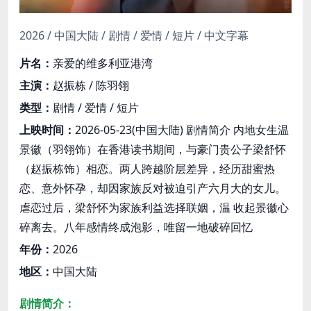
2026 / 中国大陆 / 剧情 / 爱情 / 短片 / 中文字幕
片名：
亲爱的维多利亚港湾
主演：
赵振栋 / 陈羽翎
类型：
剧情 / 爱情 / 短片
上映时间：
2026-05-23(中国大陆) 剧情简介 内地女生温
景徽（羽翎饰）在香港读书期间，与豪门贵公子梁舒怀
（赵振栋饰）相恋。两人跨越阶层差异，经历甜蜜热
恋、意外怀孕，却因家族反对被迫引产六月大的女儿。
虐恋过后，梁舒怀为家族利益选择联姻，温 收起景徽心
碎离去。八年感情终成泡影，唯留一地破碎回忆
年份：
2026
地区：
中国大陆
剧情简介：