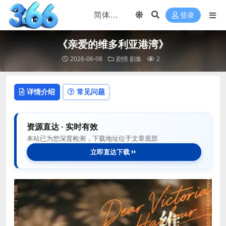
登录
《亲爱的维多利亚港湾》
2026-06-08
剧情
剧集
2
详情介绍
常见问题
资源直达 · 实时有效
本站已为您深度检测，下载地址位于文章底部
立即直达下载